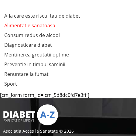
Afla care este riscul tau de diabet
Alimentatie sanatoasa
Consum redus de alcool
Diagnosticare diabet
Mentinerea greutatii optime
Preventie in timpul sarcinii
Renuntare la fumat
Sport
[cm_form form_id='cm_5d8dc0fd7e3ff']
Asociatia Acces la Sanatate © 2026