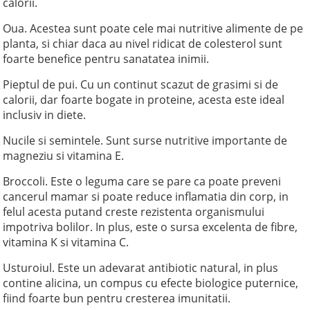
calorii.
Oua. Acestea sunt poate cele mai nutritive alimente de pe
planta, si chiar daca au nivel ridicat de colesterol sunt
foarte benefice pentru sanatatea inimii.
Pieptul de pui. Cu un continut scazut de grasimi si de
calorii, dar foarte bogate in proteine, acesta este ideal
inclusiv in diete.
Nucile si semintele. Sunt surse nutritive importante de
magneziu si vitamina E.
Broccoli. Este o leguma care se pare ca poate preveni
cancerul mamar si poate reduce inflamatia din corp, in
felul acesta putand creste rezistenta organismului
impotriva bolilor. In plus, este o sursa excelenta de fibre,
vitamina K si vitamina C.
Usturoiul. Este un adevarat antibiotic natural, in plus
contine alicina, un compus cu efecte biologice puternice,
fiind foarte bun pentru cresterea imunitatii.