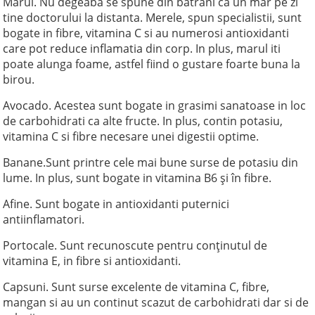
Marul. Nu degeaba se spune din batrani ca un mar pe zi
tine doctorului la distanta. Merele, spun specialistii, sunt
bogate in fibre, vitamina C si au numerosi antioxidanti
care pot reduce inflamatia din corp. In plus, marul iti
poate alunga foame, astfel fiind o gustare foarte buna la
birou.
Avocado. Acestea sunt bogate in grasimi sanatoase in loc
de carbohidrati ca alte fructe. In plus, contin potasiu,
vitamina C si fibre necesare unei digestii optime.
Banane.Sunt printre cele mai bune surse de potasiu din
lume. In plus, sunt bogate in vitamina B6 și în fibre.
Afine. Sunt bogate in antioxidanti puternici
antiinflamatori.
Portocale. Sunt recunoscute pentru conținutul de
vitamina E, in fibre si antioxidanti.
Capsuni. Sunt surse excelente de vitamina C, fibre,
mangan si au un continut scazut de carbohidrati dar si de