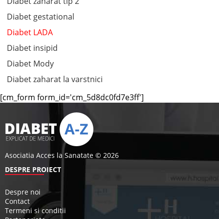
Diabet zaharat tip 2
Diabet gestational
Diabet LADA
Diabet insipid
Diabet Mody
Diabet zaharat la varstnici
[cm_form form_id='cm_5d8dc0fd7e3ff']
Asociatia Acces la Sanatate © 2026
DESPRE PROIECT
Despre noi
Contact
Termeni si conditii