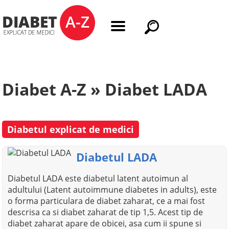
Diabet A-Z » Diabet LADA
Diabetul explicat de medici
Diabetul LADA
Diabetul LADA este diabetul latent autoimun al
adultului (Latent autoimmune diabetes in adults), este
o forma particulara de diabet zaharat, ce a mai fost
descrisa ca si diabet zaharat de tip 1,5. Acest tip de
diabet zaharat apare de obicei, asa cum ii spune si