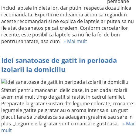
persoane
includ laptele in dieta lor, dar putini respecta doza zilnica
recomandata. Expertii ne indeamna acum sa regandim
aceste recomandari si ne explica de laptele ar putea sa nu
fie atat de sanatos pe cat credem. Conform cercetarilor
recente, este posibil ca laptele sa nu fie la fel de bun
pentru sanatate, asa cum
» Mai mult
Idei sanatoase de gatit in perioada
izolarii la domiciliu
Sfaturi pentru mancaruri delicioase, in perioada izolarii
avem mai mult timp de gatit si rasfat in cadrul familiei.
Preparate la gratar Gustari din legume colorate, crocante:
legumele gatite pe gratar au o aroma intensa si un gust
placut fara sa trebuiasca sa adaugam grasime sau sare in
plus. „Legumele la gratar sunt o mancare gustoasa,
» Mai
mult