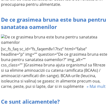
preocuparea pentru alimentatie.
De ce grasimea bruna este buna pentru
sanatatea oamenilor
[sc_fs_faq sc_id=”fs_faqem8v17tvz” html=”false”
headline=”p” img=”” question=”De ce grasimea bruna este
buna pentru sanatatea oamenilor?” img_alt=””
css_class=”” ]Grasimea bruna ajuta organismul sa filtreze
si sa elimine aminoacizii cu catena ramificata (BCAAs) /
aminoacizi ramificati din sange). BCAA-urile (leucina,
isoleucina si valina) se gasesc in alimente precum oua,
carne, peste, pui si lapte, dar si in suplimente
» Mai mult
Ce sunt alicamentele?