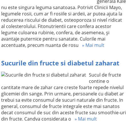
generala Kale
nu este singura leguma sanatoasa. Potrivit Clinicii Mayo,
legumele rosii, cum ar fi rosiile si ardeii, ar putea ajuta la
reducerea riscului de diabet, osteoporoza si nivel ridicat
al colesterolului. Fitonutrientii care confera acestor
legume culoarea rubinie, confera, de asemenea, şi
avantaje puternice pentru sanatate. Culorile mai
accentuate, precum nuanta de rosu
» Mai mult
Sucurile din fructe si diabetul zaharat
Sucul de fructe
contine o
cantitate mare de zahar care creste foarte repede nivelul
glicemiei din sange. Prin urmare, persoanele cu diabet ar
trebui sa evite consumul de sucuri naturale din fructe. In
general, consumul de fructe integrale este mai sanatos
decat consumul de suc din aceste fructe sau smoothie-uri
din fructe. Candva considerata o
» Mai mult