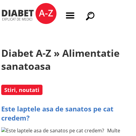
Diabet A-Z » Alimentatie
sanatoasa
Stiri, noutati
Este laptele asa de sanatos pe cat
credem?
Multe