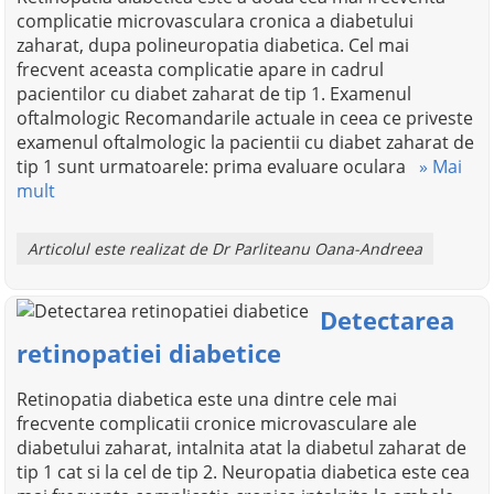
complicatie microvasculara cronica a diabetului
zaharat, dupa polineuropatia diabetica. Cel mai
frecvent aceasta complicatie apare in cadrul
pacientilor cu diabet zaharat de tip 1. Examenul
oftalmologic Recomandarile actuale in ceea ce priveste
examenul oftalmologic la pacientii cu diabet zaharat de
tip 1 sunt urmatoarele: prima evaluare oculara
» Mai
mult
Articolul este realizat de Dr Parliteanu Oana-Andreea
Detectarea
retinopatiei diabetice
Retinopatia diabetica este una dintre cele mai
frecvente complicatii cronice microvasculare ale
diabetului zaharat, intalnita atat la diabetul zaharat de
tip 1 cat si la cel de tip 2. Neuropatia diabetica este cea