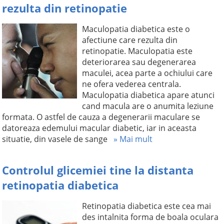
rezulta din retinopatie
Maculopatia diabetica este o
afectiune care rezulta din
retinopatie. Maculopatia este
deteriorarea sau degenerarea
maculei, acea parte a ochiului care
ne ofera vederea centrala.
Maculopatia diabetica apare atunci
cand macula are o anumita leziune
formata. O astfel de cauza a degenerarii maculare se
datoreaza edemului macular diabetic, iar in aceasta
situatie, din vasele de sange
» Mai mult
Controlul glicemiei tine la distanta
retinopatia diabetica
Retinopatia diabetica este cea mai
des intalnita forma de boala oculara