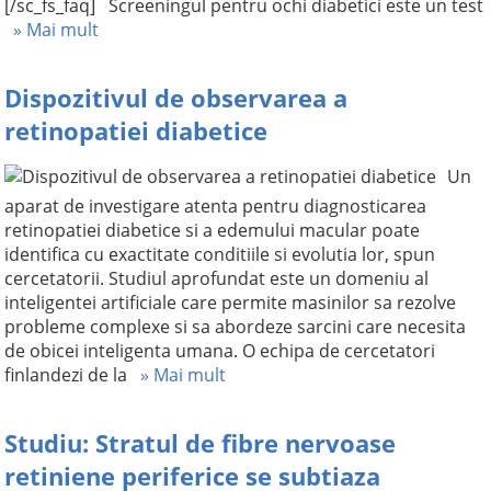
[/sc_fs_faq] Screeningul pentru ochi diabetici este un test
» Mai mult
Dispozitivul de observarea a
retinopatiei diabetice
Un
aparat de investigare atenta pentru diagnosticarea
retinopatiei diabetice si a edemului macular poate
identifica cu exactitate conditiile si evolutia lor, spun
cercetatorii. Studiul aprofundat este un domeniu al
inteligentei artificiale care permite masinilor sa rezolve
probleme complexe si sa abordeze sarcini care necesita
de obicei inteligenta umana. O echipa de cercetatori
finlandezi de la
» Mai mult
Studiu: Stratul de fibre nervoase
retiniene periferice se subtiaza