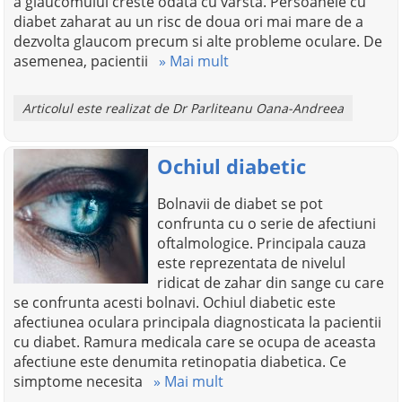
a glaucomului creste odata cu varsta. Persoanele cu
diabet zaharat au un risc de doua ori mai mare de a
dezvolta glaucom precum si alte probleme oculare. De
asemenea, pacientii
» Mai mult
Articolul este realizat de Dr Parliteanu Oana-Andreea
Ochiul diabetic
Bolnavii de diabet se pot
confrunta cu o serie de afectiuni
oftalmologice. Principala cauza
este reprezentata de nivelul
ridicat de zahar din sange cu care
se confrunta acesti bolnavi. Ochiul diabetic este
afectiunea oculara principala diagnosticata la pacientii
cu diabet. Ramura medicala care se ocupa de aceasta
afectiune este denumita retinopatia diabetica. Ce
simptome necesita
» Mai mult