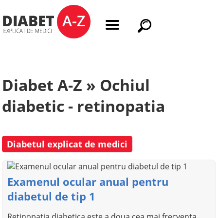
Diabet A-Z » Ochiul
diabetic - retinopatia
Diabetul explicat de medici
Examenul ocular anual pentru
diabetul de tip 1
Retinopatia diabetica este a doua cea mai frecventa