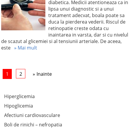
diabetica. Medicii atentioneaza ca in
lipsa unui diagnostic si a unui
tratament adecvat, boala poate sa
duca la pierderea vederii. Riscul de
retinopatie creste odata cu
inaintarea in varsta, dar si cu nivelul
de scazut al glicemiei si al tensiunii arteriale. De aceea,
este
» Mai mult
1
2
Inainte
Hiperglicemia
Hipoglicemia
Afectiuni cardiovasculare
Boli de rinichi – nefropatia