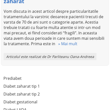
zaharat
Vom discuta in acest articol despre particularitatile
tratamentului la varstnic deoarece pacientii trecuti de
varsta de 70 de ani sunt o categorie aparte. Acestia
trebuie tratati cu foarte multa atentie si intr-un mod
mai precaut, ei fiind considerati “fragili”. In aceasta
viata avem doua perioade in care suntem mai sensibili
la tratamente. Prima este in
» Mai mult
Articolul este realizat de Dr Parliteanu Oana-Andreea
Prediabet
Diabet zaharat tip 1
Diabet zaharat tip 2
Diabet gestational
Diabet LADA