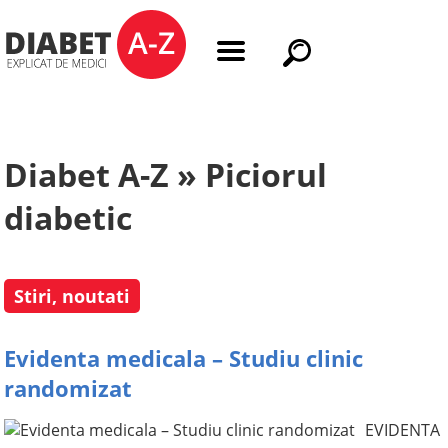
Diabet A-Z » Piciorul
diabetic
Stiri, noutati
Evidenta medicala – Studiu clinic
randomizat
EVIDENTA