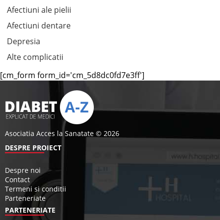
Afectiuni ale pielii
Afectiuni dentare
Depresia
Alte complicatii
[cm_form form_id='cm_5d8dc0fd7e3ff']
Asociatia Acces la Sanatate © 2026
DESPRE PROIECT
Despre noi
Contact
Termeni si conditii
Parteneriate
PARTENERIATE