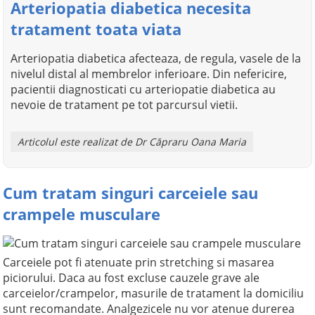
Arteriopatia diabetica necesita
tratament toata viata
Arteriopatia diabetica afecteaza, de regula, vasele de la
nivelul distal al membrelor inferioare. Din nefericire,
pacientii diagnosticati cu arteriopatie diabetica au
nevoie de tratament pe tot parcursul vietii.
Articolul este realizat de Dr Căpraru Oana Maria
Cum tratam singuri carceiele sau
crampele musculare
Carceiele pot fi atenuate prin stretching si masarea
piciorului. Daca au fost excluse cauzele grave ale
carceielor/crampelor, masurile de tratament la domiciliu
sunt recomandate. Analgezicele nu vor atenue durerea