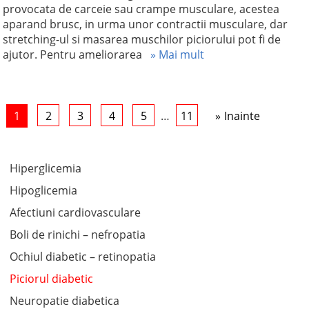
provocata de carceie sau crampe musculare, acestea
aparand brusc, in urma unor contractii musculare, dar
stretching-ul si masarea muschilor piciorului pot fi de
ajutor. Pentru ameliorarea
» Mai mult
1
2
3
4
5
…
11
Inainte
Hiperglicemia
Hipoglicemia
Afectiuni cardiovasculare
Boli de rinichi – nefropatia
Ochiul diabetic – retinopatia
Piciorul diabetic
Neuropatie diabetica