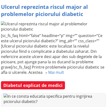
Ulcerul reprezinta riscul major al
problemelor piciorului diabetic
[sc_fs_faq html=”false” headline=”p” img=”” question=”Ce
este ulcerul piciorului diabetic?” img_alt=”” css_class=””
]Ulcerul piciorului diabetic este localizat la nivelul
piciorului fiind o complicatie a diabetului zaharat. Din
nefericire aceste ulcere desi apar des sub degetele de la
picioare, pot ajunge pana la os ducand la probleme
grave[/sc_fs_faq] Printre problemele piciorului diabetic se
afla si ulcerele. Acestea
» Mai mult
Diabetul explicat de medici