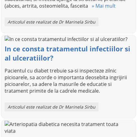
(abces, artrita, osteomielita, fasceita
» Mai mult
Articolul este realizat de Dr Marinela Sirbu
In ce consta tratamentul infectiilor si
al ulceratiilor?
Pacientul cu diabet trebuie sa-si inspecteze zilnic
picioarele, sa­ acorde o importanta deosebita ingrijirii
picioarelor, sa adere la masurile de educatie si
tratament primite de la cadrele medicale.
Articolul este realizat de Dr Marinela Sirbu