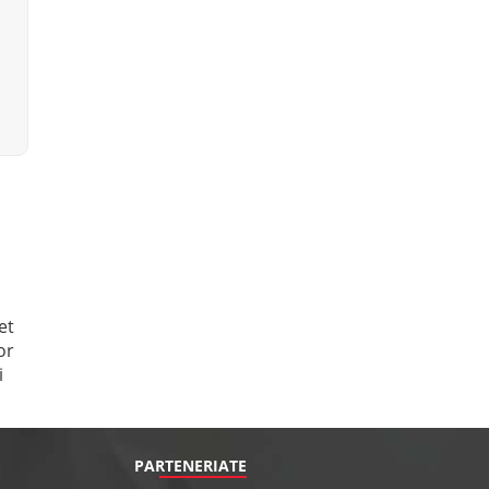
et
or
i
PARTENERIATE