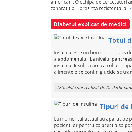
americani. O echipa de cercetatori a
zaharat tip 1 prezinta rezistenta la
» 
Diabetul explicat de medici
Totul d
Insulina este un hormon produs de 
a abdomenului. La nivelul pancreasul
insulina. Insulina are ca rol princi
alimentele ce contin glucide se tran
Articolul este realizat de Dr Parlite
Tipuri de 
La momentul actual au aparut pe piat
pacientilor pentru ca acestia sa p
secretiei normale a pancreasului pe