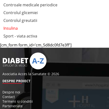
Controale medicale periodice
Controlul glicemiei
Controlul greutatii
Insulina
Sport - viata activa
[cm_form form_id='cm_5d8dc0fd7e3ff']
Asociatia Acces la Sanatate © 2026
DESPRE PROIECT
Despre noi
Contact
Termeni si conditii
Parteneriate