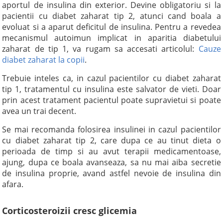
aportul de insulina din exterior. Devine obligatoriu si la
pacientii cu diabet zaharat tip 2, atunci cand boala a
evoluat si a aparut deficitul de insulina. Pentru a revedea
mecanismul autoimun implicat in aparitia diabetului
zaharat de tip 1, va rugam sa accesati articolul:
Cauze
diabet zaharat la copii
.
Trebuie inteles ca, in cazul pacientilor cu diabet zaharat
tip 1, tratamentul cu insulina este salvator de vieti. Doar
prin acest tratament pacientul poate supravietui si poate
avea un trai decent.
Se mai recomanda folosirea insulinei in cazul pacientilor
cu diabet zaharat tip 2, care dupa ce au tinut dieta o
perioada de timp si au avut terapii medicamentoase,
ajung, dupa ce boala avanseaza, sa nu mai aiba secretie
de insulina proprie, avand astfel nevoie de insulina din
afara.
Corticosteroizii cresc glicemia