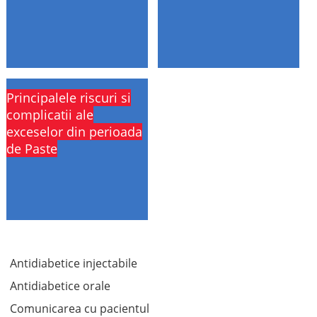
Principalele riscuri si
complicatii ale
exceselor din perioada
de Paste
Antidiabetice injectabile
Antidiabetice orale
Comunicarea cu pacientul