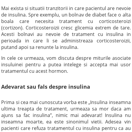
Mai exista si situatii tranzitorii in care pacientul are nevoie
de insulina. Spre exemplu, un bolnav de diabet face o alta
boala care necesita tratament cu corticosteroizi
(cortizon). Corticosteroizii cresc glicemia extrem de tare.
Acesti bolnavi au nevoie de tratament cu insulina in
perioada in care li se administreaza corticosteroizii,
putand apoi sa renunte la insulina.
In cele ce urmeaza, vom discuta despre miturile asociate
insuluinei pentru a putea intelege si accepta mai usor
tratamentul cu acest hormon.
Adevarat sau fals despre insulina
Prima si cea mai cunoscuta vorba este „Insulina inseamna
ultima treapta de tratament, urmeaza sa mor daca am
ajuns sa fac insulina”, nimic mai adevarat! Insulina nu
inseamna moarte, ea este sinonimul vietii. Adesea vin
pacienti care refuza tratamentul cu insulina pentru ca au