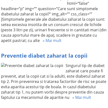
html=”false”
headline=”p” img=”” question=”Care sunt simptomele
diabetului zaharat la copii?” img_alt=”” css_class=””
]Simptomele generale ale diabetului zaharat la copii sunt:
setea excesiva insotita de un consum crescut de lichide
(peste 3 litri pe zi), urinari frecvente si in cantitati mari (din
cauza aportului mare de apa), scadere in greutate cu
apetit pastrat; cu alte
» Mai mult
Preventie diabet zaharat la copii
Singurul tip de diabet
zaharat care poate fi
prevenit, atat la copii cat si la adulti, este diabetul zaharat
tip 2. Prin prevenirea si tratarea factorilor de risc se poate
evita aparitia acestui tip de boala. In cazul diabetului
zaharat tip 1, nu putem vorbi despre preventie din cauza
faptului ca mecanismul de aparitie nu
» Mai mult