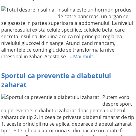
Insulina este un hormon produs
de catre pancreas, un organ ce
se gaseste in partea superioara a abdomenului. La nivelul
pancreasului exista celule specifice, celulele beta, care
secreta insulina. Insulina are ca rol principal reglarea
nivelului glucozei din sange. Atunci cand mancam,
alimentele ce contin glucide se transforma la nivel
intestinal in zahar. Acesta se
» Mai mult
Sportul ca preventie a diabetului
zaharat
Putem vorbi
despre sport
ca pereventie in diabetul zaharat doar pentru diabetul
zaharat de tip 2. In ceea ce priveste diabetul zaharat de tip
1, aceste principii nu se aplica, deoarece diabetul zaharat
tip 1 este o boala autoimuna si din pacate nu poate fi