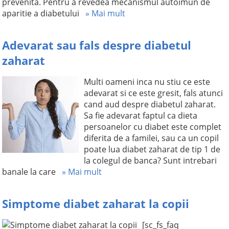
prevenita. Pentru a revedea mecanismul autoimun de
aparitie a diabetului
» Mai mult
Adevarat sau fals despre diabetul
zaharat
Multi oameni inca nu stiu ce este
adevarat si ce este gresit, fals atunci
cand aud despre diabetul zaharat.
Sa fie adevarat faptul ca dieta
persoanelor cu diabet este complet
diferita de a familei, sau ca un copil
poate lua diabet zaharat de tip 1 de
la colegul de banca? Sunt intrebari
banale la care
» Mai mult
Simptome diabet zaharat la copii
[sc_fs_faq