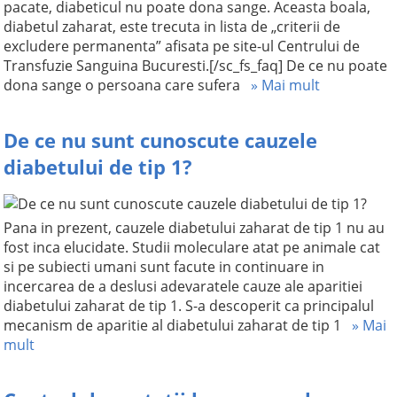
pacate, diabeticul nu poate dona sange. Aceasta boala,
diabetul zaharat, este trecuta in lista de „criterii de
excludere permanenta” afisata pe site-ul Centrului de
Transfuzie Sanguina Bucuresti.[/sc_fs_faq] De ce nu poate
dona sange o persoana care sufera
» Mai mult
De ce nu sunt cunoscute cauzele
diabetului de tip 1?
Pana in prezent, cauzele diabetului zaharat de tip 1 nu au
fost inca elucidate. Studii moleculare atat pe animale cat
si pe subiecti umani sunt facute in continuare in
incercarea de a deslusi adevaratele cauze ale aparitiei
diabetului zaharat de tip 1. S-a descoperit ca principalul
mecanism de aparitie al diabetului zaharat de tip 1
» Mai
mult