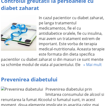
Controlul greutatii la persoanele cu
diabet zaharat
In cazul pacientior cu diabet zaharat,
pe langa tratamentul
medicamentos, fie el cu
antidiabetice oralele, fie cu insulina,
mai avem un tratament extrem de
important. Este vorba de terapia
medical-nutritionala. Aceasta terapie
este formata din dieta specifica
pacientilor cu diabet zaharat si din masuri ce sunt menite
sa schimbe modul de viata al pacientului. Ele
» Mai mult
Prevenirea diabetului
Prevenirea diabetului prin
limitarea consumului de alcool si
renuntarea la fumat Alcoolul si fumatul sunt, in acest
moment, doua elemente implicate in aparitia celor mai