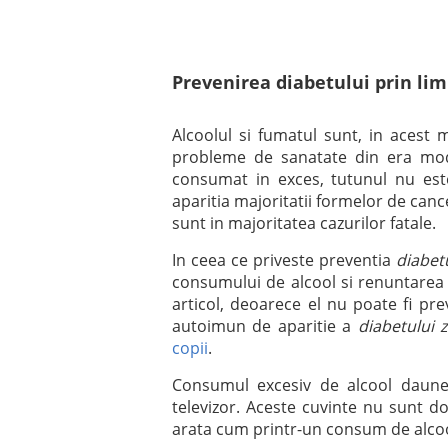
Prevenirea diabetului prin li
Alcoolul si fumatul sunt, in acest
probleme de sanatate din era mode
consumat in exces, tutunul nu est
aparitia majoritatii formelor de cancer
sunt in majoritatea cazurilor fatale.
In ceea ce priveste preventia
diabet
consumului de alcool si renuntarea
articol, deoarece el nu poate fi p
autoimun de aparitie a
diabetului 
copii
.
Consumul excesiv de alcool daunea
televizor. Aceste cuvinte nu sunt d
arata cum printr-un consum de alcoo