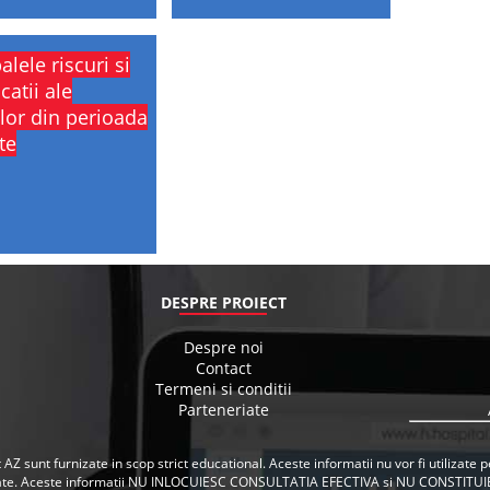
alele riscuri si
catii ale
lor din perioada
te
DESPRE PROIECT
Despre noi
Contact
Termeni si conditii
Parteneriate
 AZ sunt furnizate in scop strict educational. Aceste informatii nu vor fi utilizat
ate. Aceste informatii NU INLOCUIESC CONSULTATIA EFECTIVA si NU CONSTITUI