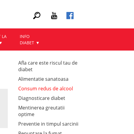
 LA
INFO
DIABET
Afla care este riscul tau de
diabet
Alimentatie sanatoasa
Consum redus de alcool
Diagnosticare diabet
Mentinerea greutatii
optime
Preventie in timpul sarcinii
Renuntare la fumat