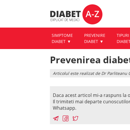
SIMPTOME
PREVENIRE
TIPURI
DIABET
DIABET
DIABE
Prevenirea diabe
Articolul este realizat de Dr Parlitean
Daca acest articol mi-a raspuns la o
Il trimiteti mai departe cunoscutilo
Whatsapp.