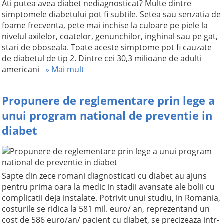
Ati putea avea diabet nediagnosticat? Multe dintre
simptomele diabetului pot fi subtile. Setea sau senzatia de
foame frecventa, pete mai inchise la culoare pe piele la
nivelul axilelor, coatelor, genunchilor, inghinal sau pe gat,
stari de oboseala. Toate aceste simptome pot fi cauzate
de diabetul de tip 2. Dintre cei 30,3 milioane de adulti
americani
» Mai mult
Propunere de reglementare prin lege a
unui program national de preventie in
diabet
Sapte din zece romani diagnosticati cu diabet au ajuns
pentru prima oara la medic in stadii avansate ale bolii cu
complicatii deja instalate. Potrivit unui studiu, in Romania,
costurile se ridica la 581 mil. euro/ an, reprezentand un
cost de 586 euro/an/ pacient cu diabet, se precizeaza intr-