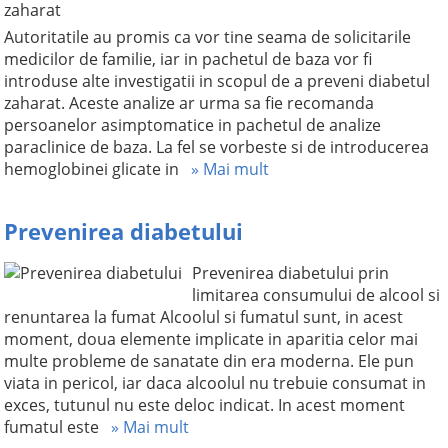
Autoritatile au promis ca vor tine seama de solicitarile
medicilor de familie, iar in pachetul de baza vor fi
introduse alte investigatii in scopul de a preveni diabetul
zaharat. Aceste analize ar urma sa fie recomanda
persoanelor asimptomatice in pachetul de analize
paraclinice de baza. La fel se vorbeste si de introducerea
hemoglobinei glicate in
» Mai mult
Prevenirea diabetului
Prevenirea diabetului prin
limitarea consumului de alcool si
renuntarea la fumat Alcoolul si fumatul sunt, in acest
moment, doua elemente implicate in aparitia celor mai
multe probleme de sanatate din era moderna. Ele pun
viata in pericol, iar daca alcoolul nu trebuie consumat in
exces, tutunul nu este deloc indicat. In acest moment
fumatul este
» Mai mult