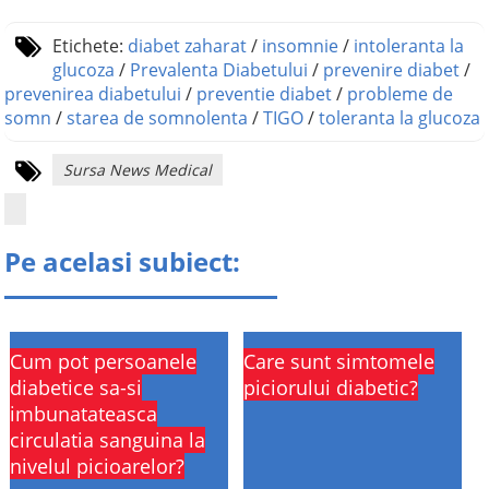
Etichete:
diabet zaharat
/
insomnie
/
intoleranta la
glucoza
/
Prevalenta Diabetului
/
prevenire diabet
/
prevenirea diabetului
/
preventie diabet
/
probleme de
somn
/
starea de somnolenta
/
TIGO
/
toleranta la glucoza
Sursa News Medical
Pe acelasi subiect:
Cum pot persoanele
Care sunt simtomele
diabetice sa-si
piciorului diabetic?
imbunatateasca
circulatia sanguina la
nivelul picioarelor?