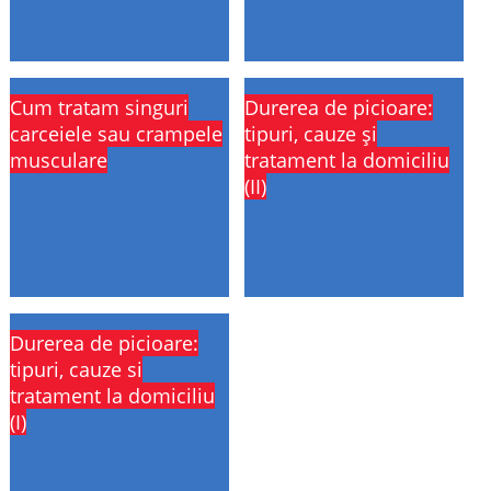
Cum tratam singuri
Durerea de picioare:
carceiele sau crampele
tipuri, cauze și
musculare
tratament la domiciliu
(II)
Durerea de picioare:
tipuri, cauze si
tratament la domiciliu
(I)