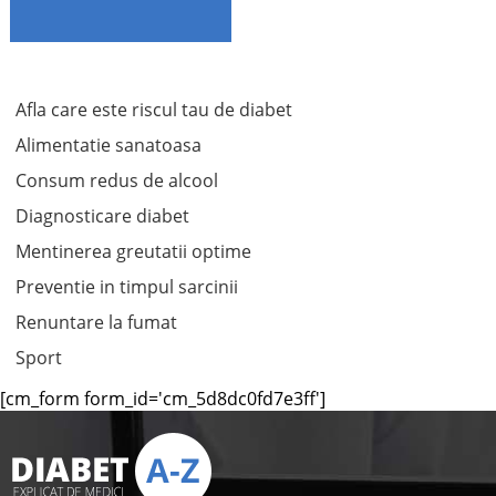
Afla care este riscul tau de diabet
Alimentatie sanatoasa
Consum redus de alcool
Diagnosticare diabet
Mentinerea greutatii optime
Preventie in timpul sarcinii
Renuntare la fumat
Sport
[cm_form form_id='cm_5d8dc0fd7e3ff']