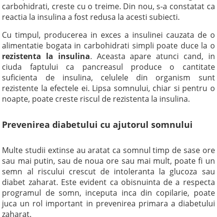
carbohidrati, creste cu o treime. Din nou, s-a constatat ca
reactia la insulina a fost redusa la acesti subiecti.
Cu timpul, producerea in exces a insulinei cauzata de o
alimentatie bogata in carbohidrati simpli poate duce la o
rezistenta la insulina
. Aceasta apare atunci cand, in
ciuda faptului ca pancreasul produce o cantitate
suficienta de insulina, celulele din organism sunt
rezistente la efectele ei. Lipsa somnului, chiar si pentru o
noapte, poate creste riscul de rezistenta la insulina.
Prevenirea diabetului cu ajutorul somnului
Multe studii extinse au aratat ca somnul timp de sase ore
sau mai putin, sau de noua ore sau mai mult, poate fi un
semn al riscului crescut de intoleranta la glucoza sau
diabet zaharat. Este evident ca obisnuinta de a respecta
programul de somn, inceputa inca din copilarie, poate
juca un rol important in prevenirea primara a diabetului
zaharat.