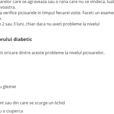
arelor care se agraveaza sau o rana care nu se vindeca, luat
voastra.
erifice picioarele in timpul fiecarei vizite. Faceti un exam
n.
 2 sau 3 luni, chiar daca nu aveti probleme la nivelul
rului diabetic
ti oricare dintre aceste probleme la nivelul picioarelor,
u gleznei
nt sau din care se scurge un lichid
u o ciuperca