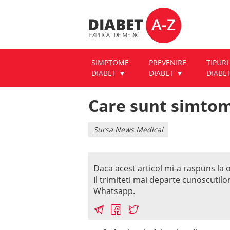
SIMPTOME
PREVENIRE
TIPURI
DIABET
DIABET
DIABE
Care sunt simtome
Sursa News Medical
Daca acest articol mi-a raspuns la o
Il trimiteti mai departe cunoscutilo
Whatsapp.