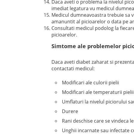
Daca aveti o problema la nivelul pico
imediat legatura vu medicul dumnea
Medicul dumneavoastra trebuie sa va v
amanuntit al picioarelor o data pe a
Consultati medicul podolog la fiecare
picioarelor.
Simtome ale problemelor picio
Daca aveti diabet zaharat si prezenta
contactati medicul:
Modificari ale culorii pielii
Modificari ale temperaturii pielii
Umflaturi la nivelul piciorului sa
Durere
Rani deschise care se vindeca le
Unghii incarnate sau infectate c