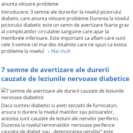
Introducere: 3 semne ale durerilor la nivelul piciorului
diabetic care anunta viitoare probleme Durerea la nivelul
piciorului diabetic este un semn de avertizare foarte grav
al complicatiilor circulatiei sanguine care apar la
membrele inferioare. Este important sa aflam care sunt
cele 3 semne cel mai des intalnite care ne spun ca exista
probleme la nivelul
» Mai mult
7 semne de avertizare ale durerii
cauzate de leziunile nervoase diabetice
Daca suntesi diabetici si aveti senzatii de furnicaturi,
arsura si durere la nivelul mainilor sau picioarelor,
acestea sunt cauzate de leziuni ale nervilor periferici.
Durerea la nivelul terminatiilor nervoase periferice
cauzata de diabet sau ,,deteriorarea nervilor” este