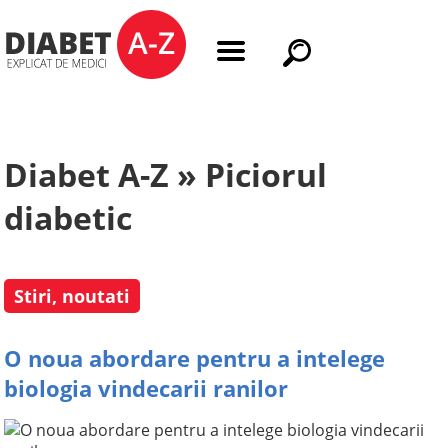
Diabet A-Z » Piciorul
diabetic
Stiri, noutati
O noua abordare pentru a intelege
biologia vindecarii ranilor