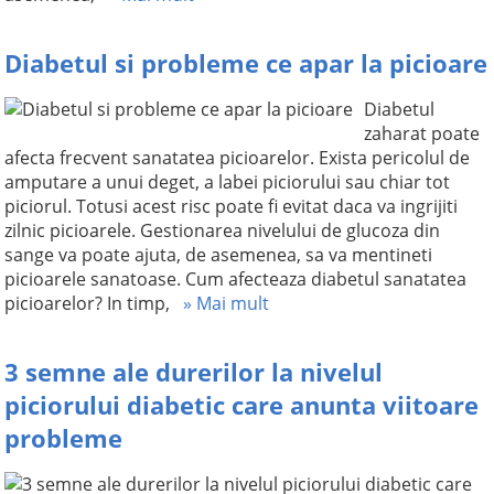
Diabetul si probleme ce apar la picioare
Diabetul
zaharat poate
afecta frecvent sanatatea picioarelor. Exista pericolul de
amputare a unui deget, a labei piciorului sau chiar tot
piciorul. Totusi acest risc poate fi evitat daca va ingrijiti
zilnic picioarele. Gestionarea nivelului de glucoza din
sange va poate ajuta, de asemenea, sa va mentineti
picioarele sanatoase. Cum afecteaza diabetul sanatatea
picioarelor? In timp,
» Mai mult
3 semne ale durerilor la nivelul
piciorului diabetic care anunta viitoare
probleme