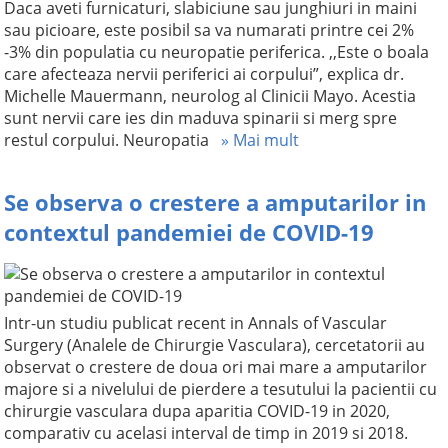
Daca aveti furnicaturi, slabiciune sau junghiuri in maini
sau picioare, este posibil sa va numarati printre cei 2%
-3% din populatia cu neuropatie periferica. ,,Este o boala
care afecteaza nervii periferici ai corpului”, explica dr.
Michelle Mauermann, neurolog al Clinicii Mayo. Acestia
sunt nervii care ies din maduva spinarii si merg spre
restul corpului. Neuropatia
» Mai mult
Se observa o crestere a amputarilor in
contextul pandemiei de COVID-19
Intr-un studiu publicat recent in Annals of Vascular
Surgery (Analele de Chirurgie Vasculara), cercetatorii au
observat o crestere de doua ori mai mare a amputarilor
majore si a nivelului de pierdere a tesutului la pacientii cu
chirurgie vasculara dupa aparitia COVID-19 in 2020,
comparativ cu acelasi interval de timp in 2019 si 2018.