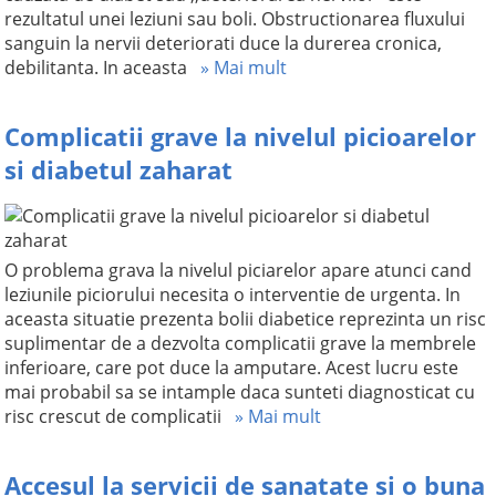
rezultatul unei leziuni sau boli. Obstructionarea fluxului
sanguin la nervii deteriorati duce la durerea cronica,
debilitanta. In aceasta
» Mai mult
Complicatii grave la nivelul picioarelor
si diabetul zaharat
O problema grava la nivelul piciarelor apare atunci cand
leziunile piciorului necesita o interventie de urgenta. In
aceasta situatie prezenta bolii diabetice reprezinta un risc
suplimentar de a dezvolta complicatii grave la membrele
inferioare, care pot duce la amputare. Acest lucru este
mai probabil sa se intample daca sunteti diagnosticat cu
risc crescut de complicatii
» Mai mult
Accesul la servicii de sanatate si o buna