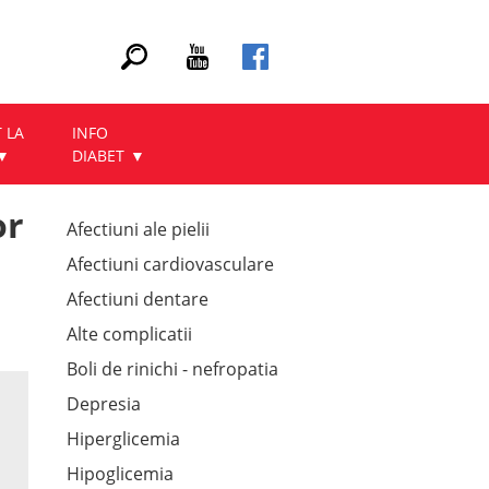
 LA
INFO
DIABET
or
Afectiuni ale pielii
Afectiuni cardiovasculare
Afectiuni dentare
Alte complicatii
Boli de rinichi - nefropatia
Depresia
Hiperglicemia
Hipoglicemia