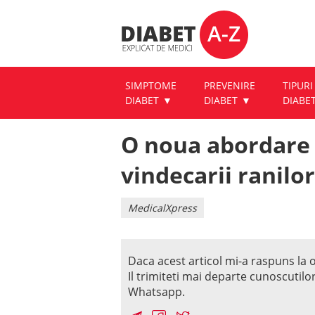
SIMPTOME
PREVENIRE
TIPURI
DIABET
DIABET
DIABE
O noua abordare 
vindecarii ranilor
MedicalXpress
Daca acest articol mi-a raspuns la o
Il trimiteti mai departe cunoscutilo
Whatsapp.