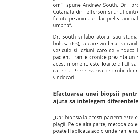
om”, spune Andrew South, Dr., pro
Cutanata din Jefferson si unul dintre
facute pe animale, dar pielea animale
umana”.
Dr. South si laboratorul sau studia
bulosa (EB), la care vindecarea rani
vezicule si leziuni care se vindeca
pacienti, ranile cronice prezinta un 
acest moment, este foarte dificil sa 
care nu. Prerelevarea de probe din r
vindecarii.
Efectuarea unei biopsii pentr
ajuta sa intelegem diferentele
„Dar biopsia la acesti pacienti este
plagii. Pe de alta parte, metoda cole
poate fi aplicata acolo unde ranile n