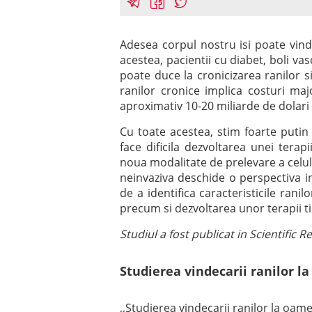
Adesea corpul nostru isi poate vinde
acestea, pacientii cu diabet, boli vas
poate duce la cronicizarea ranilor s
ranilor cronice implica costuri ma
aproximativ 10-20 miliarde de dolari
Cu toate acestea, stim foarte putin
face dificila dezvoltarea unei terapi
noua modalitate de prelevare a celul
neinvaziva deschide o perspectiva in
de a identifica caracteristicile rani
precum si dezvoltarea unor terapii ti
Studiul a fost publicat in Scientific 
Studierea vindecarii ranilor la
,,Studierea vindecarii ranilor la oame