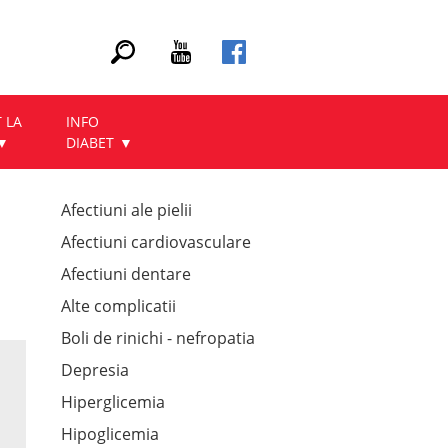
 LA
INFO
DIABET
Afectiuni ale pielii
Afectiuni cardiovasculare
Afectiuni dentare
Alte complicatii
Boli de rinichi - nefropatia
Depresia
Hiperglicemia
Hipoglicemia