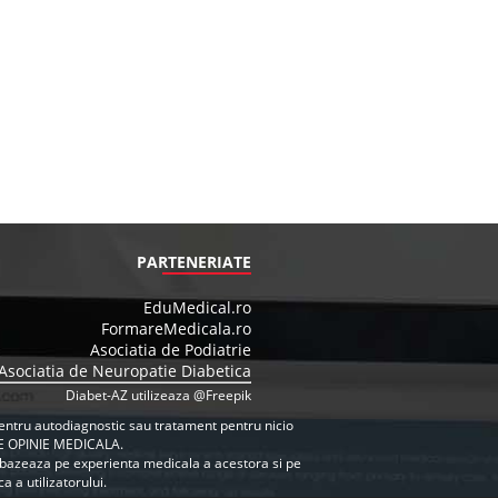
PARTENERIATE
EduMedical.ro
FormareMedicala.ro
Asociatia de Podiatrie
Asociatia de Neuropatie Diabetica
Diabet-AZ utilizeaza @Freepik
e pentru autodiagnostic sau tratament pentru nicio
E OPINIE MEDICALA.
se bazeaza pe experienta medicala a acestora si pe
 a utilizatorului.