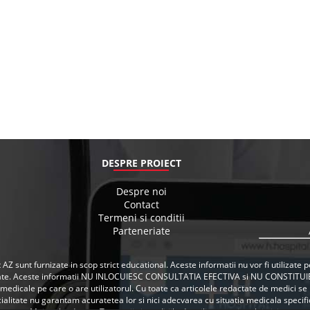
DESPRE PROIECT
Despre noi
Contact
Termeni si conditii
Parteneriate
 AZ sunt furnizate in scop strict educational. Aceste informatii nu vor fi utilizat
ate. Aceste informatii NU INLOCUIESC CONSULTATIA EFECTIVA si NU CONSTITUI
i medicale pe care o are utilizatorul. Cu toate ca articolele redactate de medici 
ialitate nu garantam acuratetea lor si nici adecvarea cu situatia medicala specifica