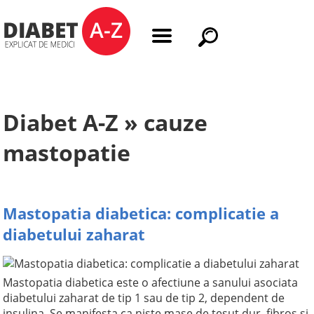
Diabet A-Z » cauze
mastopatie
Mastopatia diabetica: complicatie a
diabetului zaharat
Mastopatia diabetica este o afectiune a sanului asociata
diabetului zaharat de tip 1 sau de tip 2, dependent de
insulina. Se manifesta ca niste mase de tesut dur, fibros si