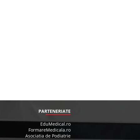
PARTENERIATE
EduMedical.ro
FormareMedicala.ro
Asociatia de Podiatrie