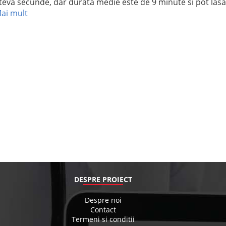
ateva secunde, dar durata medie este de 9 minute si pot lasa
ai mult
DESPRE PROIECT
Despre noi
Contact
Termeni si conditii