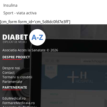
Insulina
Sport - viata activa
[cm_form form_id='cm_5d8dc0fd7e3ff']
Asociatia Acces la Sanatate © 2026
DESPRE PROIECT
Despre noi
Contact
Termeni si conditii
Parteneriate
PARTENERIATE
EduMedical.ro
FormareMedicala.ro