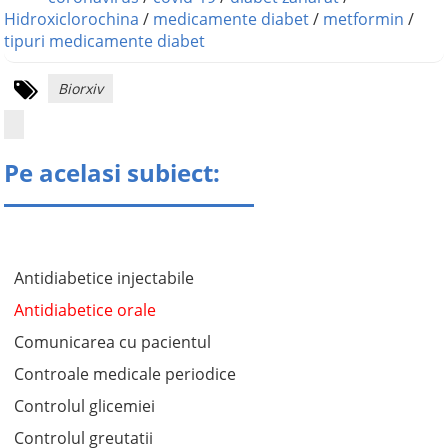
Hidroxiclorochina
/
medicamente diabet
/
metformin
/
tipuri medicamente diabet
Biorxiv
Pe acelasi subiect:
Antidiabetice injectabile
Antidiabetice orale
Comunicarea cu pacientul
Controale medicale periodice
Controlul glicemiei
Controlul greutatii