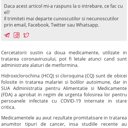
Daca acest articol mi-a raspuns la o intrebare, ce fac cu
el?
Il trimiteti mai departe cunoscutilor si necunoscutilor
prin email, Facebook, Twitter sau Whatsapp.
Cercetatorii sustin ca doua medicamente, utilizate in
tratarea coronavirusului, pot fi letale atunci cand sunt
administrate alaturi de metformina.
Hidroxiclorochina (HCQ) si cloroquina (CQ) sunt de obicei
folosite in tratarea malariei si bolilor autoimune, dar in
SUA Administratia pentru Alimentatie si Medicamente
(FDA) a aprobat in regim de urgenta folosirea lor pentru
persoanele infectate cu COVID-19 internate in stare
critica.
Medicamentele au avut rezultate promitatoare in tratarea
anumitor tipuri de cancer, insa studiile recente au