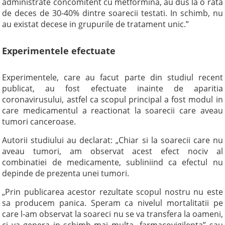
administrate concomitent cu metformina, au dus la o rata
de deces de 30-40% dintre soarecii testati. In schimb, nu
au existat decese in grupurile de tratament unic.”
Experimentele efectuate
Experimentele, care au facut parte din studiul recent
publicat, au fost efectuate inainte de aparitia
coronavirusului, astfel ca scopul principal a fost modul in
care medicamentul a reactionat la soarecii care aveau
tumori canceroase.
Autorii studiului au declarat: „Chiar si la soarecii care nu
aveau tumori, am observat acest efect nociv al
combinatiei de medicamente, subliniind ca efectul nu
depinde de prezenta unei tumori.
„Prin publicarea acestor rezultate scopul nostru nu este
sa producem panica. Speram ca nivelul mortalitatii pe
care l-am observat la soareci nu se va transfera la oameni,