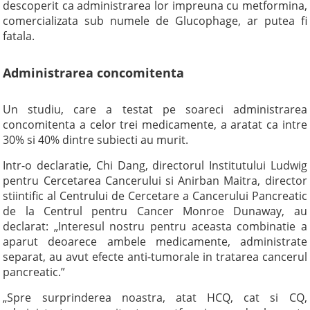
descoperit ca administrarea lor impreuna cu metformina,
comercializata sub numele de Glucophage, ar putea fi
fatala.
Administrarea concomitenta
Un studiu, care a testat pe soareci administrarea
concomitenta a celor trei medicamente, a aratat ca intre
30% si 40% dintre subiecti au murit.
Intr-o declaratie, Chi Dang, directorul Institutului Ludwig
pentru Cercetarea Cancerului si Anirban Maitra, director
stiintific al Centrului de Cercetare a Cancerului Pancreatic
de la Centrul pentru Cancer Monroe Dunaway, au
declarat: „Interesul nostru pentru aceasta combinatie a
aparut deoarece ambele medicamente, administrate
separat, au avut efecte anti-tumorale in tratarea cancerul
pancreatic.”
„Spre surprinderea noastra, atat HCQ, cat si CQ,