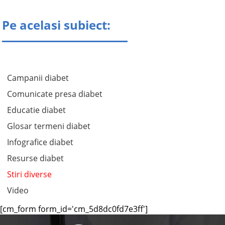
Pe acelasi subiect:
Campanii diabet
Comunicate presa diabet
Educatie diabet
Glosar termeni diabet
Infografice diabet
Resurse diabet
Stiri diverse
Video
[cm_form form_id='cm_5d8dc0fd7e3ff']