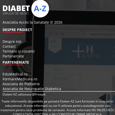
Asociatia Acces la Sanatate © 2026
DESPRE PROIECT
Despre noi
Contact
Termeni si conditii
Parteneriate
PARTENERIATE
EduMedical.ro
FormareMedicala.ro
Asociatia de Podiatrie
Asociatia de Neuropatie Diabetica
Diabet-AZ utilizeaza @Freepik
Toate informatiile disponibile pe portalul Diabet AZ sunt furnizate in scop strict
educational. Aceste informatii nu vor fi utilizate pentru autodiagnostic sau
tratament pentru nicio problema de sanatate. Aceste informatii NU INLOCUIESC
CONSULTATIA EFECTIVA si NU CONSTITUIE OPINIE MEDICALA.