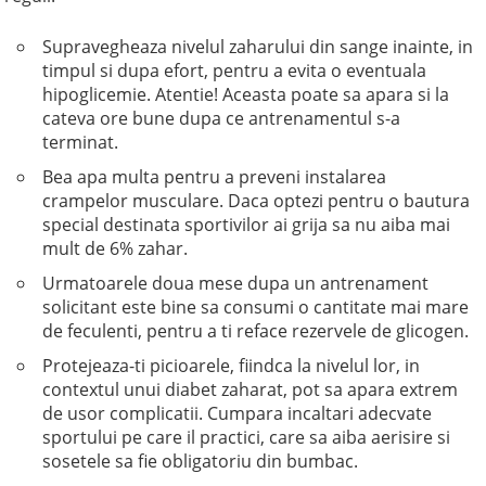
Supravegheaza nivelul zaharului din sange inainte, in
timpul si dupa efort, pentru a evita o eventuala
hipoglicemie. Atentie! Aceasta poate sa apara si la
cateva ore bune dupa ce antrenamentul s-a
terminat.
Bea apa multa pentru a preveni instalarea
crampelor musculare. Daca optezi pentru o bautura
special destinata sportivilor ai grija sa nu aiba mai
mult de 6% zahar.
Urmatoarele doua mese dupa un antrenament
solicitant este bine sa consumi o cantitate mai mare
de feculenti, pentru a ti reface rezervele de glicogen.
Protejeaza-ti picioarele, fiindca la nivelul lor, in
contextul unui diabet zaharat, pot sa apara extrem
de usor complicatii. Cumpara incaltari adecvate
sportului pe care il practici, care sa aiba aerisire si
sosetele sa fie obligatoriu din bumbac.