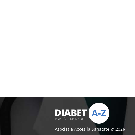
Asociatia Acces la Sanatate © 2026