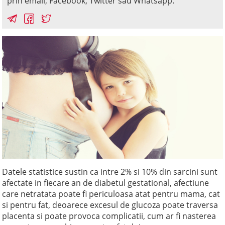
prin email, Facebook, Twitter sau Whatsapp.
Datele statistice sustin ca intre 2% si 10% din sarcini sunt
afectate in fiecare an de diabetul gestational, afectiune
care netratata poate fi periculoasa atat pentru mama, cat
si pentru fat, deoarece excesul de glucoza poate traversa
placenta si poate provoca complicatii, cum ar fi nasterea