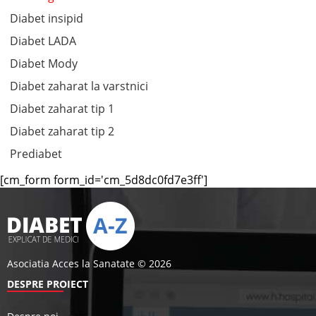
Diabet insipid
Diabet LADA
Diabet Mody
Diabet zaharat la varstnici
Diabet zaharat tip 1
Diabet zaharat tip 2
Prediabet
[cm_form form_id='cm_5d8dc0fd7e3ff']
Asociatia Acces la Sanatate © 2026
DESPRE PROIECT