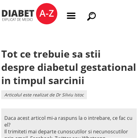
Tot ce trebuie sa stii
despre diabetul gestational
in timpul sarcinii
Articolul este realizat de Dr Silviu Istoc
Daca acest articol mi-a raspuns la o intrebare, ce fac cu
el?
Il trimiteti mai departe cunoscutilor si necunoscutilor