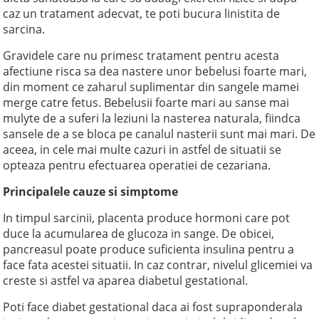
caz un tratament adecvat, te poti bucura linistita de
sarcina.
Gravidele care nu primesc tratament pentru acesta
afectiune risca sa dea nastere unor bebelusi foarte mari,
din moment ce zaharul suplimentar din sangele mamei
merge catre fetus. Bebelusii foarte mari au sanse mai
mulyte de a suferi la leziuni la nasterea naturala, fiindca
sansele de a se bloca pe canalul nasterii sunt mai mari. De
aceea, in cele mai multe cazuri in astfel de situatii se
opteaza pentru efectuarea operatiei de cezariana.
Principalele cauze si simptome
In timpul sarcinii, placenta produce hormoni care pot
duce la acumularea de glucoza in sange. De obicei,
pancreasul poate produce suficienta insulina pentru a
face fata acestei situatii. In caz contrar, nivelul glicemiei va
creste si astfel va aparea diabetul gestational.
Poti face diabet gestational daca ai fost supraponderala