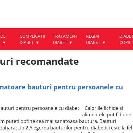
 DE
COMPLICATII
TRATAMENT
REGIM
DIABET
T
DIABET
DIABET
DIABET
COPII
turi recomandate
natoare bauturi pentru persoanele cu
Caloriile lichide si
alimentele pot fi bune
 cum puteti obtine cea mai sanatoasa bautura. Bauturi
harat tip 2 Alegerea bauturilor pentru diabetici este la fel