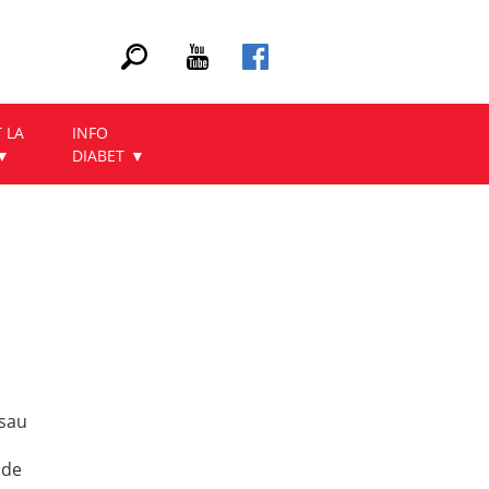
 LA
INFO
DIABET
 sau
 de