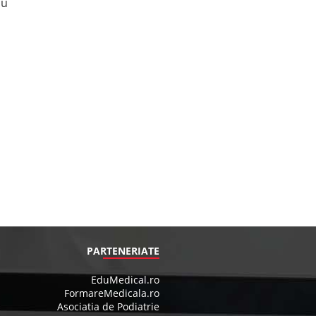
au
PARTENERIATE
EduMedical.ro
FormareMedicala.ro
Asociatia de Podiatrie