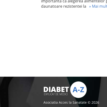
importanta ca alegerea alimentelor p
daunatoare rezistentei la
» Mai mul
Asociatia Acces la Sanatate © 2026