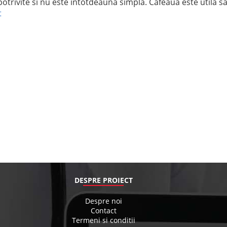
otrivite si nu este intotdeauna simpla. Cafeaua este utila s
t
DESPRE PROIECT
Despre noi
Contact
Termeni si conditii