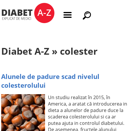
Diabet A-Z » colester
Alunele de padure scad nivelul
colesterolului
Un studiu realizat în 2015, în
America, a aratat că introducerea in
dieta a alunelor de padure duce la
scaderea colesterolului si ca ar
putea ajuta in controlul diabetului.
De asemenea, fructele alunului