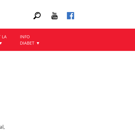
 LA
INFO
DIABET
al,