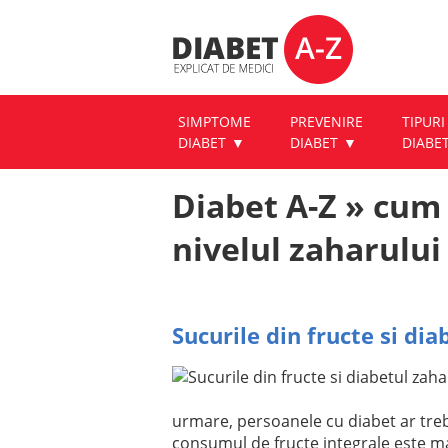
SIMPTOME
PREVENIRE
TIPURI
DIABET
DIABET
DIABE
Diabet A-Z » cum 
nivelul zaharului
Sucurile din fructe si dia
urmare, persoanele cu diabet ar treb
consumul de fructe integrale este m