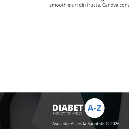
smoothie-uri din fructe. Candva con
Asociatia Acces la Sanatate © 2026