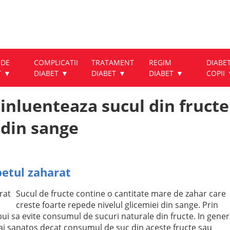
 DE
COMPLICATII
TRATAMENT
REGIM
DIABET
T
DIABET
DIABET
DIABET
COPII
inluenteaza sucul din fructe
 din sange
betul zaharat
Sucul de fructe contine o cantitate mare de zahar care
creste foarte repede nivelul glicemiei din sange. Prin
ui sa evite consumul de sucuri naturale din fructe. In gener
ai sanatos decat consumul de suc din aceste fructe sau