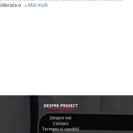
siderata o
» Mai mult
DESPRE PROIECT
Despre noi
Contact
Termeni si conditii