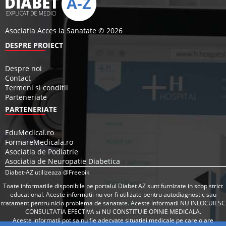
Asociatia Acces la Sanatate © 2026
DESPRE PROIECT
Despre noi
Contact
Termeni si conditii
Parteneriate
PARTENERIATE
EduMedical.ro
FormareMedicala.ro
Asociatia de Podiatrie
Asociatia de Neuropatie Diabetica
Diabet-AZ utilizeaza @Freepik
Toate informatiile disponibile pe portalul Diabet AZ sunt furnizate in scop strict
educational. Aceste informatii nu vor fi utilizate pentru autodiagnostic sau
tratament pentru nicio problema de sanatate. Aceste informatii NU INLOCUIESC
CONSULTATIA EFECTIVA si NU CONSTITUIE OPINIE MEDICALA.
Aceste informatii pot sa nu fie adecvate situatiei medicale pe care o are