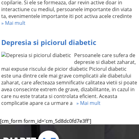
copilarie. Si ele se formeaza, dar revin active doar in
interactiune cu mediul, persoanele importante din viata
ta, evenimentele importante iti pot activa acele credinte
» Mai mult
Depresia si piciorul diabetic
Persoanele care sufera de
depresie si diabet zaharat,
mai expuse riscului de picior diabetic Piciorul diabetic
este una dintre cele mai grave complicatii ale diabetului
zaharat, care afecteaza semnificativ calitatea vietii si poate
avea consecinte extrem de grave, dizabilitante, in cazul in
care nu este tratata si controlata eficient. Aceasta
complicatie apare ca urmare a
» Mai mult
[cm_form form_id='cm_5d8dc0fd7e3ff']