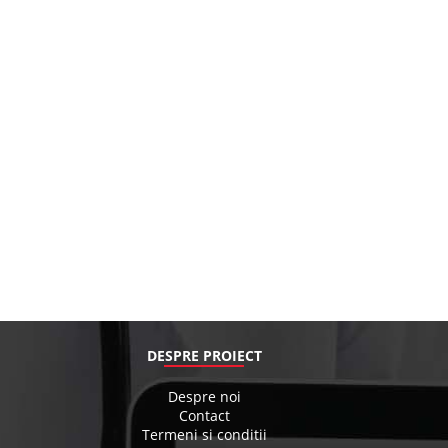
DESPRE PROIECT
Despre noi
Contact
Termeni si conditii