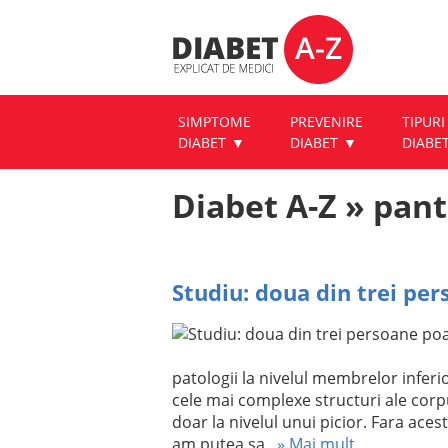
SIMPTOME
PREVENIRE
TIPURI
DIABET
DIABET
DIABE
Diabet A-Z » pant
Studiu: doua din trei pe
patologii la nivelul membrelor inferi
cele mai complexe structuri ale cor
doar la nivelul unui picior. Fara aces
am putea sa
» Mai mult