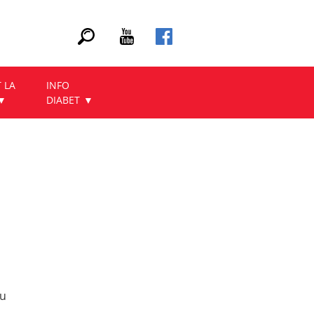
 LA
INFO
DIABET
nu