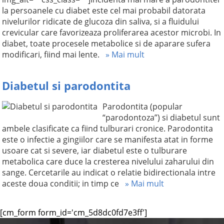
la persoanele cu diabet este cel mai probabil datorata
nivelurilor ridicate de glucoza din saliva, si a fluidului
crevicular care favorizeaza proliferarea acestor microbi. In
diabet, toate procesele metabolice si de aparare sufera
modificari, fiind mai lente.
» Mai mult
Diabetul si parodontita
Parodontita (popular
“parodontoza”) si diabetul sunt
ambele clasificate ca fiind tulburari cronice. Parodontita
este o infectie a gingiilor care se manifesta atat in forme
usoare cat si severe, iar diabetul este o tulburare
metabolica care duce la cresterea nivelului zaharului din
sange. Cercetarile au indicat o relatie bidirectionala intre
aceste doua conditii; in timp ce
» Mai mult
[cm_form form_id='cm_5d8dc0fd7e3ff']