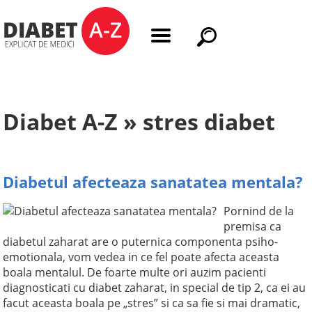
Diabet A-Z » stres diabet
Diabetul afecteaza sanatatea mentala?
Pornind de la
premisa ca
diabetul zaharat are o puternica componenta psiho-
emotionala, vom vedea in ce fel poate afecta aceasta
boala mentalul. De foarte multe ori auzim pacienti
diagnosticati cu diabet zaharat, in special de tip 2, ca ei au
facut aceasta boala pe „stres” si ca sa fie si mai dramatic,