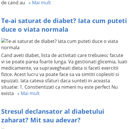
de cand au
» Mai mult
Te-ai saturat de diabet? Iata cum puteti
duce o viata normala
Cand aveti diabet, lista de activitati care trebuiesc facute
vi se poate parea foarte lunga. Va gestionati glicemia, luati
medicamente, va supravegheati dieta si faceti exercitii
fizice. Acest lucru va poate face sa va simtiti coplesiti si
epuizati. Iata cateva sfaturi daca sunteti in aceasta
situatie: 1. Constientizati ca nimeni nu este perfect Nu
exista
» Mai mult
Stresul declansator al diabetului
zaharat? Mit sau adevar?