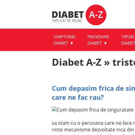
SIMPTOME
PREVENIRE
TIPURI
DIABET
DIABET
DIABE
Diabet A-Z » trist
Cum depasim frica de si
care ne fac rau?
sa stam cu o persoana care ne face r
niste mecanisme dezvoltate inca din 