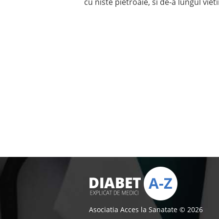
cu niste pietroaie, si de-a lungul viet
Asociatia Acces la Sanatate © 2026