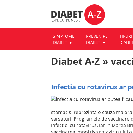
SIMPTOME
PREVENIRE
TIPURI
DIABET
DIABET
DIABE
Diabet A-Z » vacc
Infectia cu rotavirus ar p
stomac si reprezinta o cauza majora 
varsaturi. Programele de vaccinare di
infectiei cu rotavirus, iar in Marea 
vaccinarea impotriva rotavirusului a