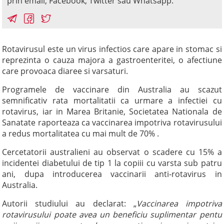
prin email, Facebook, Twitter sau Whatsapp.
Rotavirusul este un virus infectios care apare in stomac si
reprezinta o cauza majora a gastroenteritei, o afectiune
care provoaca diaree si varsaturi.
Programele de vaccinare din Australia au scazut
semnificativ rata mortalitatii ca urmare a infectiei cu
rotavirus, iar in Marea Britanie, Societatea Nationala de
Sanatate raporteaza ca vaccinarea impotriva rotavirusului
a redus mortalitatea cu mai mult de 70% .
Cercetatorii australieni au observat o scadere cu 15% a
incidentei diabetului de tip 1 la copiii cu varsta sub patru
ani, dupa introducerea vaccinarii anti-rotavirus in
Australia.
Autorii studiului au declarat: „
Vaccinarea impotriva
rotavirusului poate avea un beneficiu suplimentar pentu