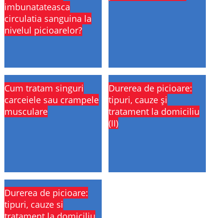
imbunatateasca
circulatia sanguina la
nivelul picioarelor?
Cum tratam singuri
Durerea de picioare:
carceiele sau crampele
tipuri, cauze și
musculare
tratament la domiciliu
(II)
Durerea de picioare:
tipuri, cauze si
tratament la domiciliu