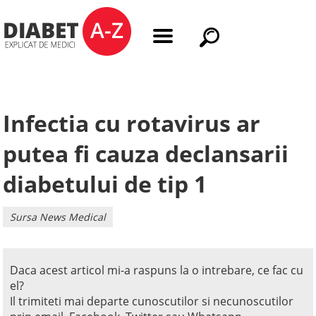
Infectia cu rotavirus ar
putea fi cauza declansarii
diabetului de tip 1
Sursa News Medical
Daca acest articol mi-a raspuns la o intrebare, ce fac cu
el?
Il trimiteti mai departe cunoscutilor si necunoscutilor