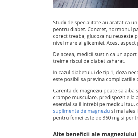
Studii de specialitate au aratat ca un
pentru diabet. Concret, hormonul pa
corect treaba, glucoza nu reuseste p
nivel mare al glicemiei. Acest aspect 
De aceea, medicii sustin ca un aport
treime riscul de diabet zaharat.
In cazul diabetului de tip 1, doza nec
este posibil sa previna complicatiile
Carenta de magneziu poate sa aiba si
crampe musculare, predispozitie la a
esential sa il intrebi pe medicul tau
suplimente de magneziu
si mai ales 
pentru femei este de 360 mg si pent
Alte beneficii ale magneziului