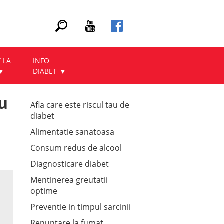
 LA
INFO
DIABET
u
Afla care este riscul tau de
diabet
Alimentatie sanatoasa
Consum redus de alcool
Diagnosticare diabet
Mentinerea greutatii
optime
Preventie in timpul sarcinii
Renuntare la fumat