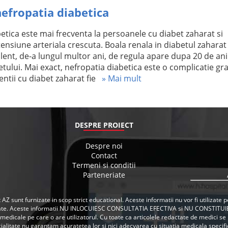
 nefropatia diabetica
etica este mai frecventa la persoanele cu diabet zaharat si
ensiune arteriala crescuta. Boala renala in diabetul zaharat
 lent, de-a lungul multor ani, de regula apare dupa 20 de ani
etului. Mai exact, nefropatia diabetica este o complicatie gr
ientii cu diabet zaharat fie
» Mai mult
DESPRE PROIECT
Despre noi
Contact
Termeni si conditii
Parteneriate
 AZ sunt furnizate in scop strict educational. Aceste informatii nu vor fi utilizat
ate. Aceste informatii NU INLOCUIESC CONSULTATIA EFECTIVA si NU CONSTITUI
i medicale pe care o are utilizatorul. Cu toate ca articolele redactate de medici 
ialitate nu garantam acuratetea lor si nici adecvarea cu situatia medicala specifica