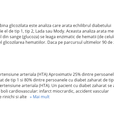
na glicozilata este analiza care arata echilibrul diabetului
fie el de tip 1, tip 2, Lada sau Mody. Aceasta analiza arata m
ul din sange (glucoza) se leaga enzimatic de hematii (de celul
l glicozilarea hematiilor. Daca pe parcursul ultimelor 90 de 
ertensiune arteriala (HTA) Aproximativ 25% dintre persoane
at de tip 1 si 80% dintre persoanele cu diabet zaharat de tip
pertensiune arteriala (HTA). Un pacient cu diabet zaharat se 
e boli cardiovascular: infarct miocrardic, accident vascular
 rinichi si alte
» Mai mult