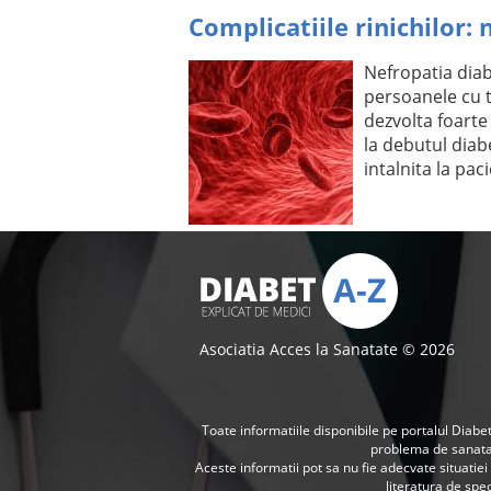
Complicatiile rinichilor:
Nefropatia diab
persoanele cu t
dezvolta foarte
la debutul diab
intalnita la pac
Asociatia Acces la Sanatate © 2026
Toate informatiile disponibile pe portalul Diabet
problema de sanat
Aceste informatii pot sa nu fie adecvate situatie
literatura de spec