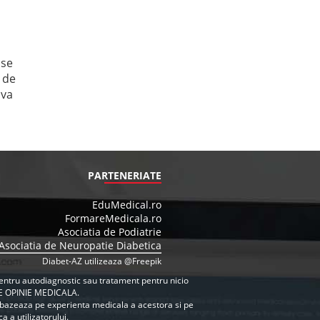
 se
 de
ava
PARTENERIATE
EduMedical.ro
FormareMedicala.ro
Asociatia de Podiatrie
Asociatia de Neuropatie Diabetica
Diabet-AZ utilizeaza @Freepik
e pentru autodiagnostic sau tratament pentru nicio
E OPINIE MEDICALA.
se bazeaza pe experienta medicala a acestora si pe
 a utilizatorului.