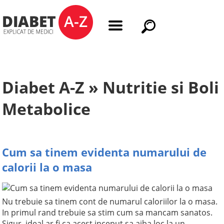
Diabet A-Z » Nutritie si Boli
Metabolice
Cum sa tinem evidenta numarului de
calorii la o masa
Nu trebuie sa tinem cont de numarul caloriilor la o masa.
In primul rand trebuie sa stim cum sa mancam sanatos.
Sigur, ideal ar fi ca acest inceput sa aiba loc la un