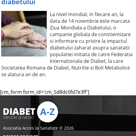
diabetului
La nivel mondial, in fiecare an, la
data de 14 noiembrie este marcata
Ziua Mondiala a Diabetului, o
campanie globala de constientizare
si informare cu privire la impactul
diabetului zaharat asupra sanatatii
populatiei initiata de catre Federatia
Internationala de Diabet, la care
Societatea Romana de Diabet, Nutritie si Boli Metabolice
se alatura an de an.
[cm_form form_id='cm_5d8dc0fd7e3ff']
Asociatia Acces la Sanatate © 2026