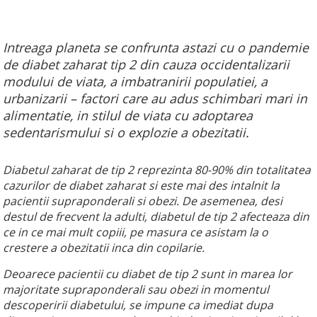
Intreaga planeta se confrunta astazi cu o pandemie
de diabet zaharat tip 2 din cauza occidentalizarii
modului de viata, a imbatranirii populatiei, a
urbanizarii – factori care au adus schimbari mari in
alimentatie, in stilul de viata cu adoptarea
sedentarismului si o explozie a obezitatii.
Diabetul zaharat de tip 2 reprezinta 80-90% din totalitatea
cazurilor de diabet zaharat si este mai des intalnit la
pacientii supraponderali si obezi. De asemenea, desi
destul de frecvent la adulti, diabetul de tip 2 afecteaza din
ce in ce mai mult copiii, pe masura ce asistam la o
crestere a obezitatii inca din copilarie.
Deoarece pacientii cu diabet de tip 2 sunt in marea lor
majoritate supraponderali sau obezi in momentul
descoperirii diabetului, se impune ca imediat dupa