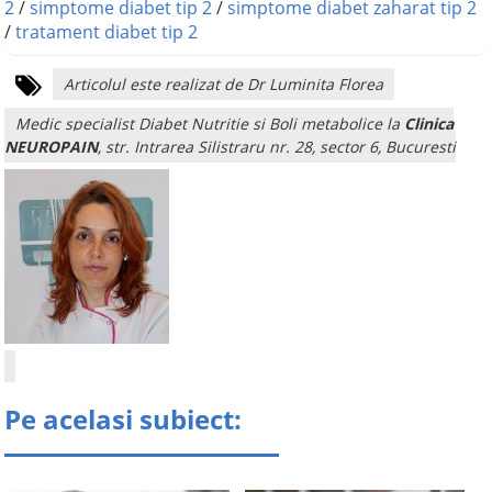
2
/
simptome diabet tip 2
/
simptome diabet zaharat tip 2
/
tratament diabet tip 2
Articolul este realizat de Dr Luminita Florea
Medic specialist Diabet Nutritie si Boli metabolice la
Clinica
NEUROPAIN
, str. Intrarea Silistraru nr. 28, sector 6, Bucuresti
Pe acelasi subiect: