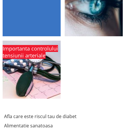
Importanta controlului
tensiunii arteriale
Afla care este riscul tau de diabet
Alimentatie sanatoasa