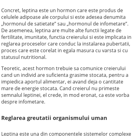
Concret, leptina este un hormon care este produs de
celulele adipoase ale corpului si este adesea denumita
„hormonul de satietate” sau „hormonul de infometare”.
De asemenea, leptina are multe alte functii legate de
fertilitate, imunitate, functia creierului si este implicata in
reglarea proceselor care conduc la instalarea pubertatii,
proces care este corelat in egala masura cu varsta si cu
statusul nutritional.
Teoretic, acest hormon trebuie sa comunice creierului
cand un individ are suficienta grasime stocata, pentru a
impiedica aportul alimentar, ei avand deja o cantitate
mare de energie stocata. Cand creierul nu primeste
semnalul leptinei, el crede, in mod eronat, ca este vorba
despre infometare.
Reglarea greutatii organismului uman
Leptina este una din componentele sistemelor complexe