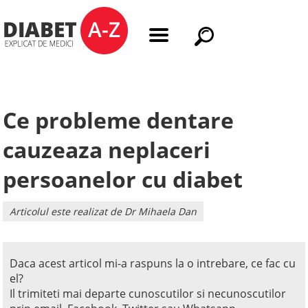
Ce probleme dentare
cauzeaza neplaceri
persoanelor cu diabet
Articolul este realizat de Dr Mihaela Dan
Daca acest articol mi-a raspuns la o intrebare, ce fac cu
el?
Il trimiteti mai departe cunoscutilor si necunoscutilor