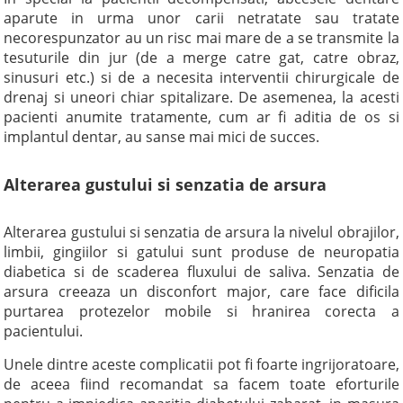
aparute in urma unor carii netratate sau tratate
necorespunzator au un risc mai mare de a se transmite la
tesuturile din jur (de a merge catre gat, catre obraz,
sinusuri etc.) si de a necesita interventii chirurgicale de
drenaj si uneori chiar spitalizare. De asemenea, la acesti
pacienti anumite tratamente, cum ar fi aditia de os si
implantul dentar, au sanse mai mici de succes.
Alterarea gustului si senzatia de arsura
Alterarea gustului si senzatia de arsura la nivelul obrajilor,
limbii, gingiilor si gatului sunt produse de neuropatia
diabetica si de scaderea fluxului de saliva. Senzatia de
arsura creeaza un disconfort major, care face dificila
purtarea protezelor mobile si hranirea corecta a
pacientului.
Unele dintre aceste complicatii pot fi foarte ingrijoratoare,
de aceea fiind recomandat sa facem toate eforturile