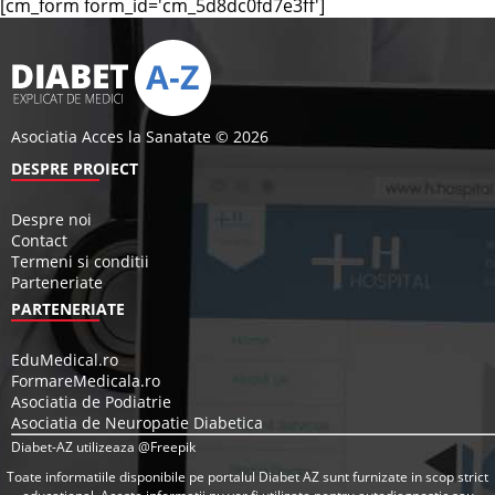
[cm_form form_id='cm_5d8dc0fd7e3ff']
Asociatia Acces la Sanatate © 2026
DESPRE PROIECT
Despre noi
Contact
Termeni si conditii
Parteneriate
PARTENERIATE
EduMedical.ro
FormareMedicala.ro
Asociatia de Podiatrie
Asociatia de Neuropatie Diabetica
Diabet-AZ utilizeaza @Freepik
Toate informatiile disponibile pe portalul Diabet AZ sunt furnizate in scop strict