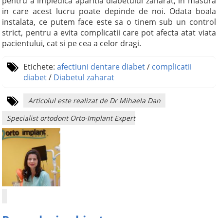
pentru a impiedica aparitia diabetului zaharat, in masura
in care acest lucru poate depinde de noi. Odata boala
instalata, ce putem face este sa o tinem sub un control
strict, pentru a evita complicatii care pot afecta atat viata
pacientului, cat si pe cea a celor dragi.
Etichete:
afectiuni dentare diabet
/
complicatii
diabet
/
Diabetul zaharat
Articolul este realizat de Dr Mihaela Dan
Specialist ortodont Orto-Implant Expert