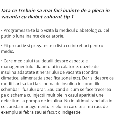
Iata ce trebuie sa mai faci inainte de a pleca in
vacanta cu diabet zaharat tip 1
• Programeaza-te la o vizita la medicul diabetolog cu cel
putin o luna inainte de calatorie.
• Fii pro activ si pregateste o lista cu intrebari pentru
medic.
• Cere medicului tau detalii despre aspectele
managementului diabetului in calatorie: dozele de
insulina adaptate itinerariului de vacanta (conditii
climatice, alimentatia specifica zonei etc). Dar si despre ce
modificari sa faci la schema de insulina in conditiile
schimbarii fusului orar. Sau cand si cum se face trecerea
pe o schema cu injectii multiple in cazul aparitiei unei
defectiuni la pompa de insulina. Nu in ultimul rand afla in
ce consta managementul zilelor in care te simti rau, de
exemplu ai febra sau ai facut o indigestie.