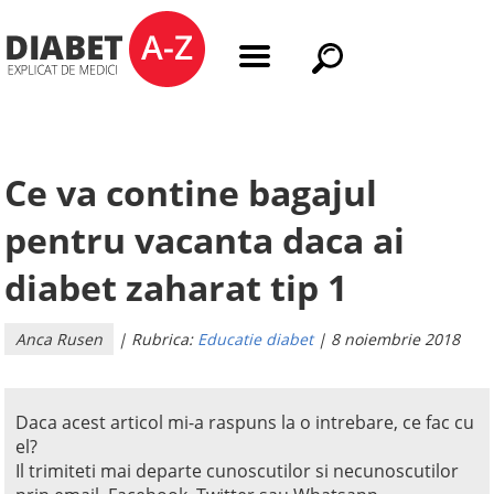
Ce va contine bagajul
pentru vacanta daca ai
diabet zaharat tip 1
Anca Rusen
| Rubrica:
Educatie diabet
| 8 noiembrie 2018
Daca acest articol mi-a raspuns la o intrebare, ce fac cu
el?
Il trimiteti mai departe cunoscutilor si necunoscutilor