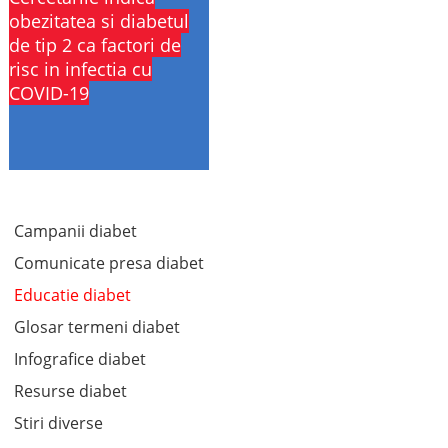
obezitatea si diabetul
de tip 2 ca factori de
risc in infectia cu
COVID-19
Campanii diabet
Comunicate presa diabet
Educatie diabet
Glosar termeni diabet
Infografice diabet
Resurse diabet
Stiri diverse