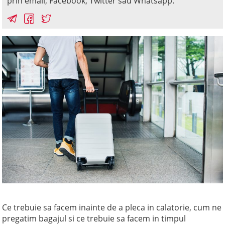
prin email, Facebook, Twitter sau Whatsapp.
Ce trebuie sa facem inainte de a pleca in calatorie, cum ne
pregatim bagajul si ce trebuie sa facem in timpul