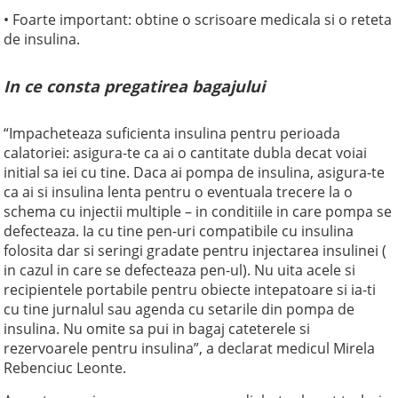
• Foarte important: obtine o scrisoare medicala si o reteta
de insulina.
In ce consta pregatirea bagajului
“Impacheteaza suficienta insulina pentru perioada
calatoriei: asigura-te ca ai o cantitate dubla decat voiai
initial sa iei cu tine. Daca ai pompa de insulina, asigura-te
ca ai si insulina lenta pentru o eventuala trecere la o
schema cu injectii multiple – in conditiile in care pompa se
defecteaza. Ia cu tine pen-uri compatibile cu insulina
folosita dar si seringi gradate pentru injectarea insulinei (
in cazul in care se defecteaza pen-ul). Nu uita acele si
recipientele portabile pentru obiecte intepatoare si ia-ti
cu tine jurnalul sau agenda cu setarile din pompa de
insulina. Nu omite sa pui in bagaj cateterele si
rezervoarele pentru insulina”, a declarat medicul Mirela
Rebenciuc Leonte.