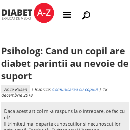
Psiholog: Cand un copil are
diabet parintii au nevoie de
suport
Anca Rusen
| Rubrica:
Comunicarea cu copilul
| 18
decembrie 2018
Daca acest articol mi-a raspuns la o intrebare, ce fac cu
el?
Il trimiteti mai departe cunoscutilor si necunoscutilor