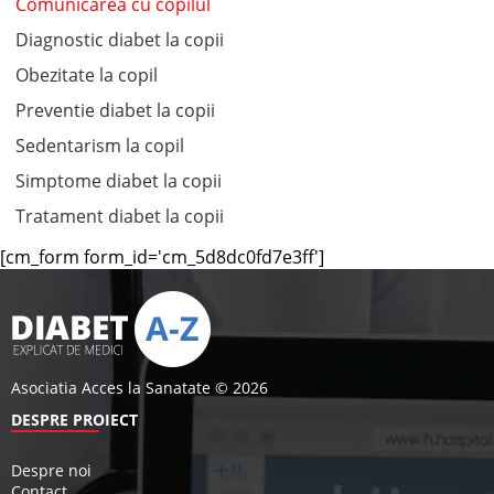
Comunicarea cu copilul
Diagnostic diabet la copii
Obezitate la copil
Preventie diabet la copii
Sedentarism la copil
Simptome diabet la copii
Tratament diabet la copii
[cm_form form_id='cm_5d8dc0fd7e3ff']
Asociatia Acces la Sanatate © 2026
DESPRE PROIECT
Despre noi
Contact