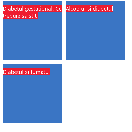
Diabetul gestational: Ce
Alcoolul si diabetul
trebuie sa stiti
Diabetul si fumatul