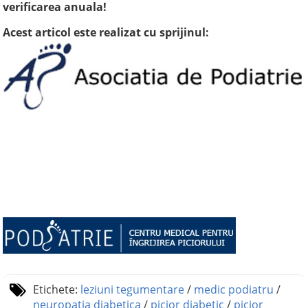
verificarea anuala!
Acest articol este realizat cu sprijinul:
Etichete:
leziuni tegumentare
/
medic podiatru
/
neuropatia diabetica
/
picior diabetic
/
picior