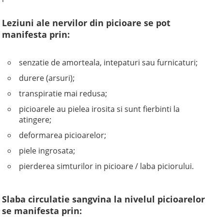
Leziuni ale nervilor din picioare se pot
manifesta prin:
senzatie de amorteala, intepaturi sau furnicaturi;
durere (arsuri);
transpiratie mai redusa;
picioarele au pielea irosita si sunt fierbinti la
atingere;
deformarea picioarelor;
piele ingrosata;
pierderea simturilor in picioare / laba piciorului.
Slaba circulatie sangvina la nivelul picioarelor
se manifesta prin: