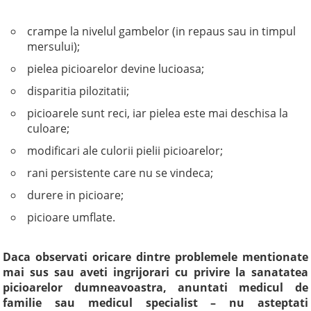
crampe la nivelul gambelor (in repaus sau in timpul
mersului);
pielea picioarelor devine lucioasa;
disparitia pilozitatii;
picioarele sunt reci, iar pielea este mai deschisa la
culoare;
modificari ale culorii pielii picioarelor;
rani persistente care nu se vindeca;
durere in picioare;
picioare umflate.
Daca observati oricare dintre problemele mentionate
mai sus sau aveti ingrijorari cu privire la sanatatea
picioarelor dumneavoastra, anuntati medicul de
familie sau medicul specialist – nu asteptati