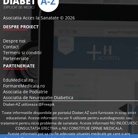
Asociatia Acces la Sanatate © 2026
DESPRE PROIECT
Despre noi
Contact
Termeni si conditii
Parteneriate
PARTENERIATE
EduMedical.ro
FormareMedicala.ro
Asociatia de Podiatrie
Asociatia de Neuropatie Diabetica
Diabet-AZ utilizeaza @Freepik
Toate informatiile disponibile pe portalul Diabet AZ sunt furnizate in scop strict
educational. Aceste informatii nu vor fi utilizate pentru autodiagnostic sau
tratament pentru nicio problema de sanatate. Aceste informatii NU INLOCUIESC
CONSULTATIA EFECTIVA si NU CONSTITUIE OPINIE MEDICALA.
Aceste informatii pot sa nu fie adecvate situatiei medicale pe care o are