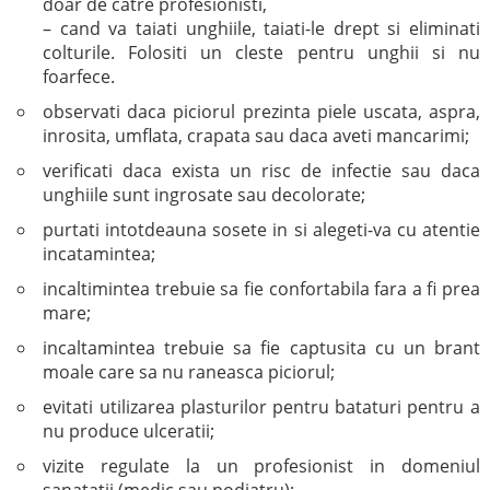
doar de catre profesionisti,
– cand va taiati unghiile, taiati-le drept si eliminati
colturile. Folositi un cleste pentru unghii si nu
foarfece.
observati daca piciorul prezinta piele uscata, aspra,
inrosita, umflata, crapata sau daca aveti mancarimi;
verificati daca exista un risc de infectie sau daca
unghiile sunt ingrosate sau decolorate;
purtati intotdeauna sosete in si alegeti-va cu atentie
incatamintea;
incaltimintea trebuie sa fie confortabila fara a fi prea
mare;
incaltamintea trebuie sa fie captusita cu un brant
moale care sa nu raneasca piciorul;
evitati utilizarea plasturilor pentru bataturi pentru a
nu produce ulceratii;
vizite regulate la un profesionist in domeniul