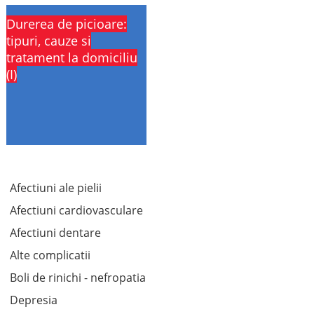
Durerea de picioare:
tipuri, cauze si
tratament la domiciliu
(I)
Afectiuni ale pielii
Afectiuni cardiovasculare
Afectiuni dentare
Alte complicatii
Boli de rinichi - nefropatia
Depresia