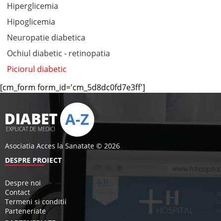
Hiperglicemia
Hipoglicemia
Neuropatie diabetica
Ochiul diabetic - retinopatia
Piciorul diabetic
[cm_form form_id='cm_5d8dc0fd7e3ff']
Asociatia Acces la Sanatate © 2026
DESPRE PROIECT
Despre noi
Contact
Termeni si conditii
Parteneriate