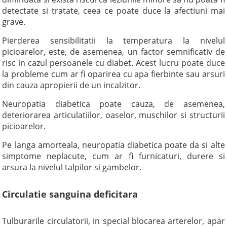
detectate si tratate, ceea ce poate duce la afectiuni mai
grave.
Pierderea sensibilitatii la temperatura la nivelul
picioarelor, este, de asemenea, un factor semnificativ de
risc in cazul persoanele cu diabet. Acest lucru poate duce
la probleme cum ar fi oparirea cu apa fierbinte sau arsuri
din cauza apropierii de un incalzitor.
Neuropatia diabetica poate cauza, de asemenea,
deteriorarea articulatiilor, oaselor, muschilor si structurii
picioarelor.
Pe langa amorteala, neuropatia diabetica poate da si alte
simptome neplacute, cum ar fi furnicaturi, durere si
arsura la nivelul talpilor si gambelor.
Circulatie sanguina deficitara
Tulburarile circulatorii, in special blocarea arterelor, apar