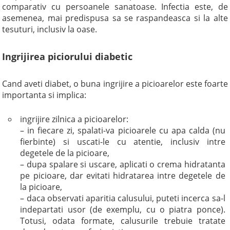
comparativ cu persoanele sanatoase. Infectia este, de
asemenea, mai predispusa sa se raspandeasca si la alte
tesuturi, inclusiv la oase.
Ingrijirea piciorului diabetic
Cand aveti diabet, o buna ingrijire a picioarelor este foarte
importanta si implica:
ingrijire zilnica a picioarelor:
– in fiecare zi, spalati-va picioarele cu apa calda (nu
fierbinte) si uscati-le cu atentie, inclusiv intre
degetele de la picioare,
– dupa spalare si uscare, aplicati o crema hidratanta
pe picioare, dar evitati hidratarea intre degetele de
la picioare,
– daca observati aparitia calusului, puteti incerca sa-l
indepartati usor (de exemplu, cu o piatra ponce).
Totusi, odata formate, calusurile trebuie tratate