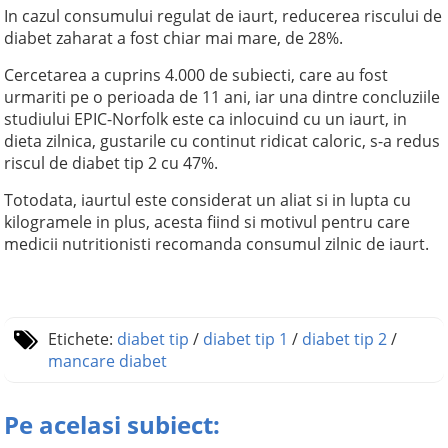
In cazul consumului regulat de iaurt, reducerea riscului de
diabet zaharat a fost chiar mai mare, de 28%.
Cercetarea a cuprins 4.000 de subiecti, care au fost
urmariti pe o perioada de 11 ani, iar una dintre concluziile
studiului EPIC-Norfolk este ca inlocuind cu un iaurt, in
dieta zilnica, gustarile cu continut ridicat caloric, s-a redus
riscul de diabet tip 2 cu 47%.
Totodata, iaurtul este considerat un aliat si in lupta cu
kilogramele in plus, acesta fiind si motivul pentru care
medicii nutritionisti recomanda consumul zilnic de iaurt.
Etichete:
diabet tip
/
diabet tip 1
/
diabet tip 2
/
mancare diabet
Pe acelasi subiect: