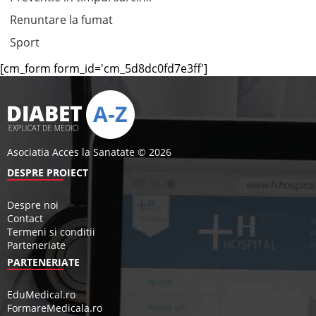
Renuntare la fumat
Sport
[cm_form form_id='cm_5d8dc0fd7e3ff']
Asociatia Acces la Sanatate © 2026
DESPRE PROIECT
Despre noi
Contact
Termeni si conditii
Parteneriate
PARTENERIATE
EduMedical.ro
FormareMedicala.ro