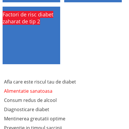
Factori de risc diabet
zaharat de tip 2
Afla care este riscul tau de diabet
Alimentatie sanatoasa
Consum redus de alcool
Diagnosticare diabet
Mentinerea greutatii optime
Preventie in timpul sarcinii