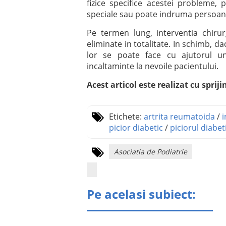
fizice specifice acestei probleme, p
speciale sau poate indruma persoana
Pe termen lung, interventia chirur
eliminate in totalitate. In schimb, 
lor se poate face cu ajutorul un
incaltaminte la nevoile pacientului.
Acest articol este realizat cu spriji
Etichete:
artrita reumatoida
/
i
picior diabetic
/
piciorul diabet
Asociatia de Podiatrie
Pe acelasi subiect: