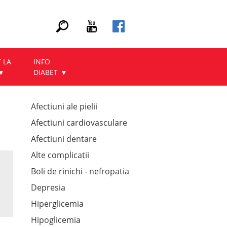
 LA
INFO
DIABET
Afectiuni ale pielii
Afectiuni cardiovasculare
Afectiuni dentare
Alte complicatii
Boli de rinichi - nefropatia
Depresia
Hiperglicemia
Hipoglicemia