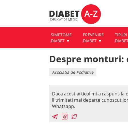
SIMPTOME
PREVENIRE
TIPURI
DIABET
DIABET
DIABE
Despre monturi: 
Asociatia de Podiatrie
Daca acest articol mi-a raspuns la o
Il trimiteti mai departe cunoscutilo
Whatsapp.