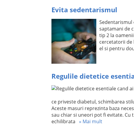
Evita sedentarismul
Sedentarismul 
saptamani de c
tip 2 la oamenii
cercetatorii de
el si pentru do
Regulile dietetice esenti
ce priveste diabetul, schimbarea stilu
Aceste masuri reprezinta baza neces
sau chiar si uneori pot fi evitate. C
echilibrata
» Mai mult