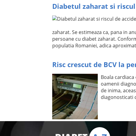
Diabetul zaharat si riscu
zaharat. Se estimeaza ca, pana in an
persoane cu diabet zaharat. Conform
populatia Romaniei, adica aproximat
Risc crescut de BCV la p
Boala cardiaca 
oamenii diagnos
de inima, aceast
diagonosticati 