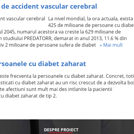
l de accident vascular cerebral
La nivel mondial, la ora actuala, exista
425 de milioane de persoane cu diabe
ul 2045, numarul acestora va creste la 629 milioane de
 studiului PREDATORR, demarat in anul 2013, 11.6 % din
iv 2 milioane de persoane sufera de diabet
» Mai mult
ersoanele cu diabet zaharat
este frecventa la persoanele cu diabet zaharat. Concret, toti
ticati cu diabet zaharat au un risc crescut de a dezvolta bol
e afectiuni sunt mult mai des intlanite la pacientii
cu diabet zaharat de tip 2.
DESPRE PROIECT