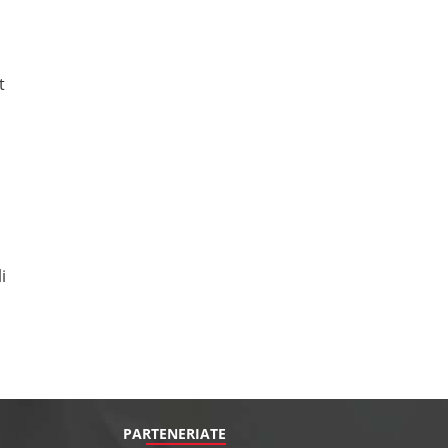
t
i
PARTENERIATE