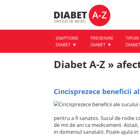
SIMPTOME
PREVENIRE
TIPURI
DIABET
DIABET
DIABE
Diabet A-Z » afec
Cincisprezece beneficii a
pentru a fi sanatos. Sucul de rodie co
de mii de ani ca medicament. Astazi,
in domeniul sanatatii. Poate ajuta in