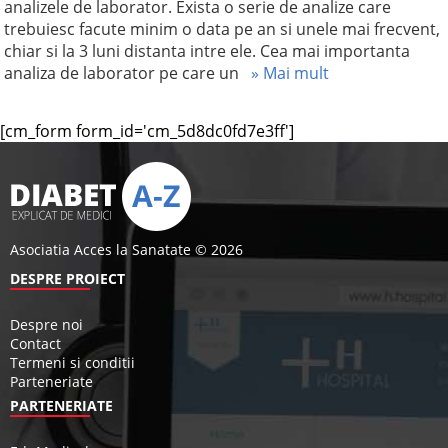
analizele de laborator. Exista o serie de analize care
trebuiesc facute minim o data pe an si unele mai frecvent,
chiar si la 3 luni distanta intre ele. Cea mai importanta
analiza de laborator pe care un
» Mai mult
[cm_form form_id='cm_5d8dc0fd7e3ff']
Asociatia Acces la Sanatate © 2026
DESPRE PROIECT
Despre noi
Contact
Termeni si conditii
Parteneriate
PARTENERIATE