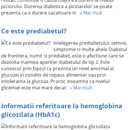
ridicat, constituie o cauza majora a durerii la nivelul
piciorului. Durerea diabetica a picioarelor se poate
prezenta ca o durere sacaitoare in
» Mai mult
Ce este prediabetul?
Intelegerea prediabetului: semne,
simptome si multe altele Diabetul
de frontiera, numit si prediabet, este o afectiune care se
dezvolta inaintea aparitiei diabetului de tip 2. Este
cunoscut prin faptul ca prezinta un nivel anormal al
glucozei in conditii de repaus alimentar sau prin
intoleranta la glucoza. Practic inseamna ca nivelul
glicemiei este mai mare decat
» Mai mult
Informatii referitoare la hemoglobina
glicozilata (HbA1c)