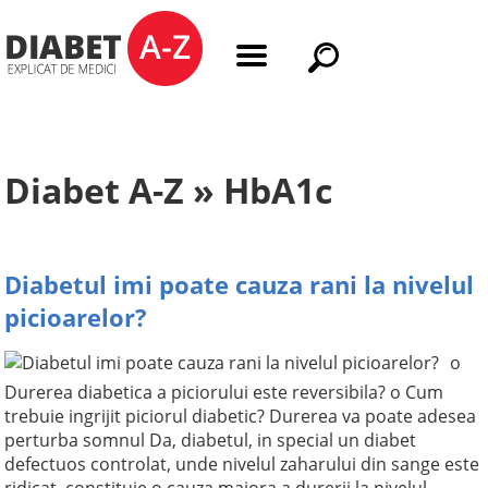
Diabet A-Z » HbA1c
Diabetul imi poate cauza rani la nivelul
picioarelor?
o
Durerea diabetica a piciorului este reversibila? o Cum
trebuie ingrijit piciorul diabetic? Durerea va poate adesea
perturba somnul Da, diabetul, in special un diabet
defectuos controlat, unde nivelul zaharului din sange este