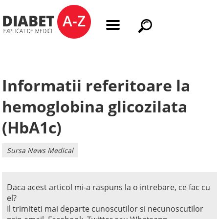
Informatii referitoare la
hemoglobina glicozilata
(HbA1c)
Sursa News Medical
Daca acest articol mi-a raspuns la o intrebare, ce fac cu
el?
Il trimiteti mai departe cunoscutilor si necunoscutilor