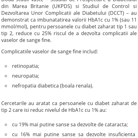
din Marea Britanie (UKPDS) si Studiul de Control si
Dezvoltarea Unor Complicatii ale Diabetului (DCCT) – au
demonstrat ca imbunatatirea valorii HbA1c cu 1% (sau 11
mmol/mol), pentru persoanele cu diabet zaharat tip 1 sau
tip 2, reduce cu 25% riscul de a dezvolta complicatii ale
vaselor de sange fine.
Complicatiile vaselor de sange fine includ:
retinopatia;
neuropatia;
nefropatia diabetica (boala renala).
Cercetarile au aratat ca persoanele cu diabet zaharat de
tip 2 care isi reduc nivelul de HbA1c cu 1% au:
cu 19% mai putine sanse sa dezvolte de cataracta;
cu 16% mai putine sanse sa dezvolte insuficienta