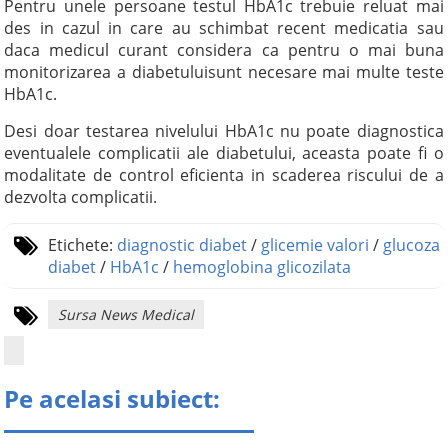
Pentru unele persoane testul HbA1c trebuie reluat mai
des in cazul in care au schimbat recent medicatia sau
daca medicul curant considera ca pentru o mai buna
monitorizarea a diabetuluisunt necesare mai multe teste
HbA1c.
Desi doar testarea nivelului HbA1c nu poate diagnostica
eventualele complicatii ale diabetului, aceasta poate fi o
modalitate de control eficienta in scaderea riscului de a
dezvolta complicatii.
Etichete:
diagnostic diabet
/
glicemie valori
/
glucoza
diabet
/
HbA1c
/
hemoglobina glicozilata
Sursa News Medical
Pe acelasi subiect: