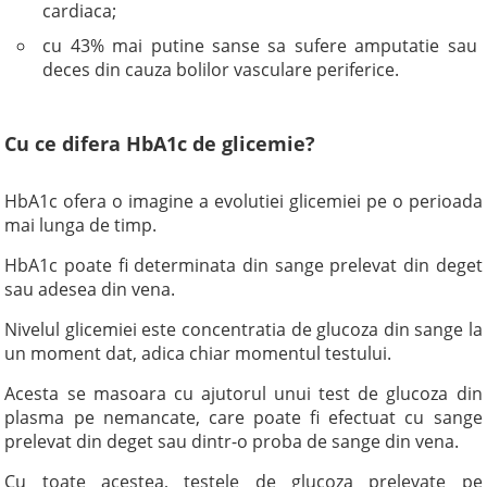
cardiaca;
cu 43% mai putine sanse sa sufere amputatie sau
deces din cauza bolilor vasculare periferice.
Cu ce difera HbA1c de glicemie?
HbA1c ofera o imagine a evolutiei glicemiei pe o perioada
mai lunga de timp.
HbA1c poate fi determinata din sange prelevat din deget
sau adesea din vena.
Nivelul glicemiei este concentratia de glucoza din sange la
un moment dat, adica chiar momentul testului.
Acesta se masoara cu ajutorul unui test de glucoza din
plasma pe nemancate, care poate fi efectuat cu sange
prelevat din deget sau dintr-o proba de sange din vena.
Cu toate acestea, testele de glucoza prelevate pe