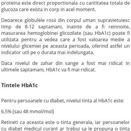
proteina este direct proportionala cu cantitatea totala de
glucoza care exista in corp in acel moment.
Deoarece globulele rosii din corpul uman supravietuiesc
timp de 8-12 saptamani, inainte de a fi reinnoite,
masurarea hemoglobinei glicozilate (sau HbA1c) poate fi
utilizata pentru a vedea care a fost valoarea medie a
nivelului glicemiei pe aceasta perioada, oferind astfel un
indicator util pe o durata mai indelungata.
Daca nivelul de zahar din sange a fost mai ridicat in
ultimele saptamani, HbA1c va fi mai ridicat.
Tintele HbA1c
Pentru persoanele cu diabet, nivelul tinta al HbA1c este:
6,5% (sau 48 mmol/mol)
Retineti ca aceasta este o tinta generala, iar persoanelor
cu diabet medicul curant ar trebui sa le propuna o tinta