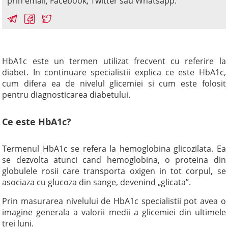
prin email, Facebook, Twitter sau Whatsapp.
HbA1c este un termen utilizat frecvent cu referire la
diabet. In continuare specialistii explica ce este HbA1c,
cum difera ea de nivelul glicemiei si cum este folosit
pentru diagnosticarea diabetului.
Ce este HbA1c?
Termenul HbA1c se refera la hemoglobina glicozilata. Ea
se dezvolta atunci cand hemoglobina, o proteina din
globulele rosii care transporta oxigen in tot corpul, se
asociaza cu glucoza din sange, devenind „glicata”.
Prin masurarea nivelului de HbA1c specialistii pot avea o
imagine generala a valorii medii a glicemiei din ultimele
trei luni.