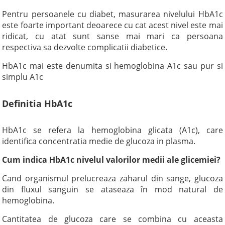
Pentru persoanele cu diabet, masurarea nivelului HbA1c
este foarte important deoarece cu cat acest nivel este mai
ridicat, cu atat sunt sanse mai mari ca persoana
respectiva sa dezvolte complicatii diabetice.
HbA1c mai este denumita si hemoglobina A1c sau pur si
simplu A1c
Definitia HbA1c
HbA1c se refera la hemoglobina glicata (A1c), care
identifica concentratia medie de glucoza in plasma.
Cum indica HbA1c nivelul valorilor medii ale glicemiei?
Cand organismul prelucreaza zaharul din sange, glucoza
din fluxul sanguin se ataseaza în mod natural de
hemoglobina.
Cantitatea de glucoza care se combina cu aceasta