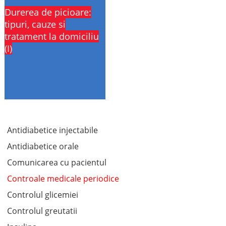
Durerea de picioare:
tipuri, cauze si
tratament la domiciliu
(I)
Antidiabetice injectabile
Antidiabetice orale
Comunicarea cu pacientul
Controale medicale periodice
Controlul glicemiei
Controlul greutatii