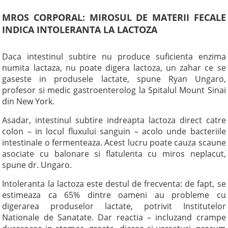
MROS CORPORAL: MIROSUL DE MATERII FECALE
INDICA INTOLERANTA LA LACTOZA
Daca intestinul subtire nu produce suficienta enzima
numita lactaza, nu poate digera lactoza, un zahar ce se
gaseste in produsele lactate, spune Ryan Ungaro,
profesor si medic gastroenterolog la Spitalul Mount Sinai
din New York.
Asadar, intestinul subtire indreapta lactoza direct catre
colon – in locul fluxului sanguin – acolo unde bacteriile
intestinale o fermenteaza. Acest lucru poate cauza scaune
asociate cu balonare si flatulenta cu miros neplacut,
spune dr. Ungaro.
Intoleranta la lactoza este destul de frecventa: de fapt, se
estimeaza ca 65% dintre oameni au probleme cu
digerarea produselor lactate, potrivit Institutelor
Nationale de Sanatate. Dar reactia – incluzand crampe