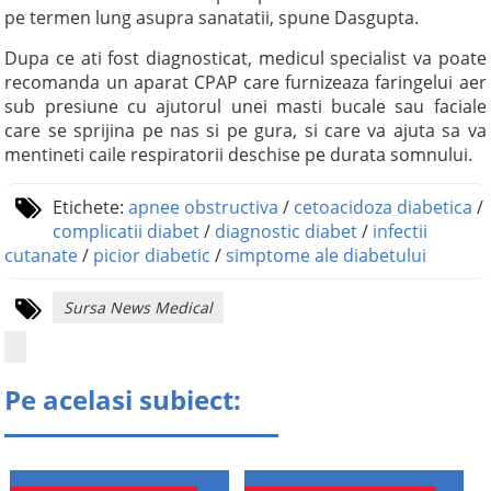
pe termen lung asupra sanatatii, spune Dasgupta.
Dupa ce ati fost diagnosticat, medicul specialist va poate
recomanda un aparat CPAP care furnizeaza faringelui aer
sub presiune cu ajutorul unei masti bucale sau faciale
care se sprijina pe nas si pe gura, si care va ajuta sa va
mentineti caile respiratorii deschise pe durata somnului.
Etichete:
apnee obstructiva
/
cetoacidoza diabetica
/
complicatii diabet
/
diagnostic diabet
/
infectii
cutanate
/
picior diabetic
/
simptome ale diabetului
Sursa News Medical
Pe acelasi subiect: