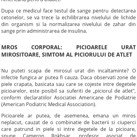
Dupa ce medicul face testul de sange pentru detectarea
cetonelor, se va trece la echilibrarea nivelului de lichide
din organism si la normalizarea nivelului de zahar din
sange prin administrarea de insulina.
MROS CORPORAL: PICIOARELE URAT
MIROSITOARE, SIMTOM AL PICIORULUI DE ATLET
Nu puteti scapa de mirosul urat din incaltaminte? O
infectie fungica ar putea fi cauza. Daca observati zone de
piele crapata, basicata sau care se cojeste intre degetele
picioarelor, este posibil sa suferiti de „piciorul de atlet”,
conform declaratiilor Asociatiei Americane de Podiatrie
(American Podiatric Medical Association).
Picioarele ar putea, de asemenea, emana un miros
neplacut, cauzat de o combinatie de bacterii si ciuperci
care patrund in piele si intre degetele de la picioare,
spune Cameron Rokhsar, profesor asociat de