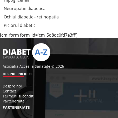
Hipoglicemia
Neuropatie diabetica
Ochiul diabetic - retinopatia
Piciorul diabetic
[cm_form form_id='cm_5d8dc0fd7e3ff']
Asociatia Acces la Sanatate © 2026
DESPRE PROIECT
Despre noi
Contact
Termeni si conditii
Parteneriate
PARTENERIATE