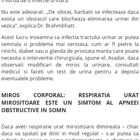
fi vorba de o infectie urinara.
Nu este adevarat: ,,De obicei, barbatii se infecteaza daca
exista un obstacol care blocheaza eliminarea urinei din
vezica”, explica Dr. Brahmbhatt.
Acest lucru inseamna ca infectia tractului urinar ar putea
semnala o problema mai serioasa, cum ar fi pietre la
rinichi, diabet sau o glanda de prostata marita care poate
necesita o interventie chirurgicala, spune el. Asadar, daca
observati modificari de miros la urinare, consultati
medicul si faceti un test de urina pentru a depista
eventualele probleme.
MIROS CORPORAL: RESPIRATIA URAT
MIROSITOARE ESTE UN SIMTOM AL APNEEI
OBSTRUCTIVE IN SOMN
Daca aveti respiratie urat mirositoare dimineata – chiar
daca va spalati pe dinti in mod regulat – s-ar putea sa