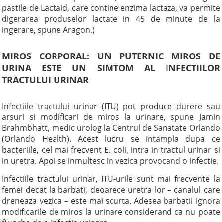
pastile de Lactaid, care contine enzima lactaza, va permite
digerarea produselor lactate in 45 de minute de la
ingerare, spune Aragon.)
MIROS CORPORAL: UN PUTERNIC MIROS DE
URINA ESTE UN SIMTOM AL INFECTIILOR
TRACTULUI URINAR
Infectiile tractului urinar (ITU) pot produce durere sau
arsuri si modificari de miros la urinare, spune Jamin
Brahmbhatt, medic urolog la Centrul de Sanatate Orlando
(Orlando Health). Acest lucru se intampla dupa ce
bacteriile, cel mai frecvent E. coli, intra in tractul urinar si
in uretra. Apoi se inmultesc in vezica provocand o infectie.
Infectiile tractului urinar, ITU-urile sunt mai frecvente la
femei decat la barbati, deoarece uretra lor – canalul care
dreneaza vezica – este mai scurta. Adesea barbatii ignora
modificarile de miros la urinare considerand ca nu poate