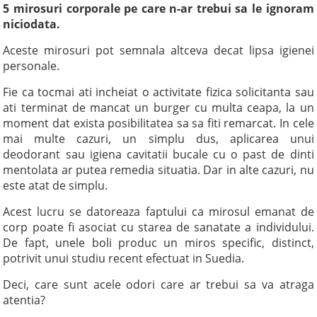
5 mirosuri corporale pe care n-ar trebui sa le ignoram
niciodata.
Aceste mirosuri pot semnala altceva decat lipsa igienei
personale.
Fie ca tocmai ati incheiat o activitate fizica solicitanta sau
ati terminat de mancat un burger cu multa ceapa, la un
moment dat exista posibilitatea sa sa fiti remarcat. In cele
mai multe cazuri, un simplu dus, aplicarea unui
deodorant sau igiena cavitatii bucale cu o past de dinti
mentolata ar putea remedia situatia. Dar in alte cazuri, nu
este atat de simplu.
Acest lucru se datoreaza faptului ca mirosul emanat de
corp poate fi asociat cu starea de sanatate a individului.
De fapt, unele boli produc un miros specific, distinct,
potrivit unui studiu recent efectuat in Suedia.
Deci, care sunt acele odori care ar trebui sa va atraga
atentia?