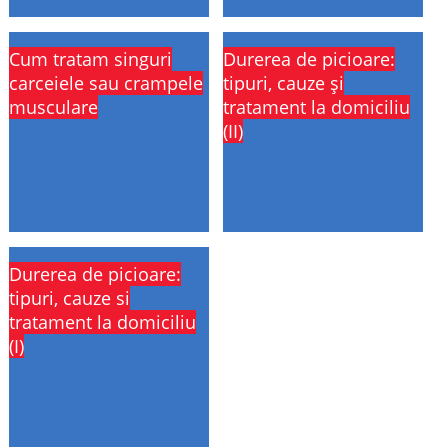
Cum tratam singuri
Durerea de picioare:
carceiele sau crampele
tipuri, cauze și
musculare
tratament la domiciliu
(II)
Durerea de picioare:
tipuri, cauze si
tratament la domiciliu
(I)