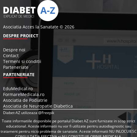
Asociatia Acces la Sanatate © 2026
DESPRE PROIECT
Despre noi
Contact
Termeni si conditii
Parteneriate
PARTENERIATE
EduMedical.ro
FormareMedicala.ro
Asociatia de Podiatrie
Asociatia de Neuropatie Diabetica
Diabet-AZ utilizeaza @Freepik
Toate informatiile disponibile pe portalul Diabet AZ sunt furnizate in scop strict
educational. Aceste informatii nu vor fi utilizate pentru autodiagnostic sau
tratament pentru nicio problema de sanatate. Aceste informatii NU INLOCUIESC
CONSULTATIA EFECTIVA si NU CONSTITUIE OPINIE MEDICALA.