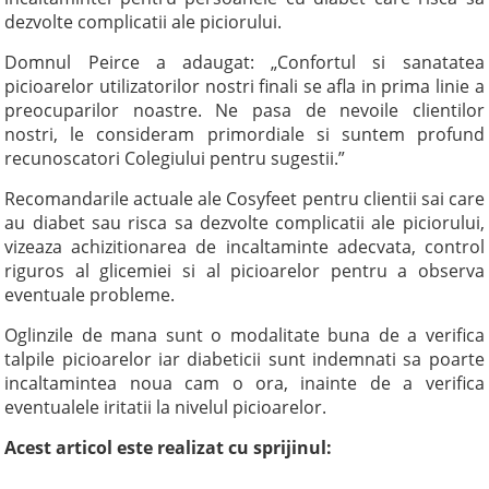
dezvolte complicatii ale piciorului.
Domnul Peirce a adaugat: „Confortul si sanatatea
picioarelor utilizatorilor nostri finali se afla in prima linie a
preocuparilor noastre. Ne pasa de nevoile clientilor
nostri, le consideram primordiale si suntem profund
recunoscatori Colegiului pentru sugestii.”
Recomandarile actuale ale Cosyfeet pentru clientii sai care
au diabet sau risca sa dezvolte complicatii ale piciorului,
vizeaza achizitionarea de incaltaminte adecvata, control
riguros al glicemiei si al picioarelor pentru a observa
eventuale probleme.
Oglinzile de mana sunt o modalitate buna de a verifica
talpile picioarelor iar diabeticii sunt indemnati sa poarte
incaltamintea noua cam o ora, inainte de a verifica
eventualele iritatii la nivelul picioarelor.
Acest articol este realizat cu sprijinul: