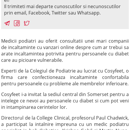
el?
Il trimiteti mai departe cunoscutilor si necunoscutilor
prin email, Facebook, Twitter sau Whatsapp.
Medicii podiatri au oferit consultatii unei mari companii
de incaltaminte cu vanzari online despre cum ar trebui sa
arate incaltamintea potrivita pentru persoanele cu diabet
care au picioare vulnerabile.
Experti de la Colegiul de Podiatrie au lucrat cu Cosyfeet, o
firma care confectioneaza incaltaminte confortabila
pentru persoanele cu probleme ale membrelor inferioare.
Cosyfeet i-a invitat la sediul central din Somerset pentru a
intelege ce nevoi au persoanele cu diabet si cum pot veni
in intampinarea cerintelor lor.
Directorul de la College Clinical, profesorul Paul Chadwick,
a participat la intalnire impreuna cu un medic podiatru