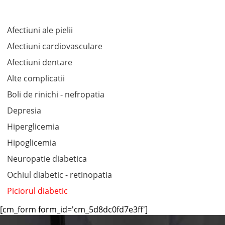
Afectiuni ale pielii
Afectiuni cardiovasculare
Afectiuni dentare
Alte complicatii
Boli de rinichi - nefropatia
Depresia
Hiperglicemia
Hipoglicemia
Neuropatie diabetica
Ochiul diabetic - retinopatia
Piciorul diabetic
[cm_form form_id='cm_5d8dc0fd7e3ff']