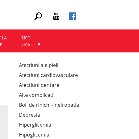
 LA
INFO
DIABET
Afectiuni ale pielii
Afectiuni cardiovasculare
Afectiuni dentare
Alte complicatii
Boli de rinichi - nefropatia
Depresia
Hiperglicemia
Hipoglicemia