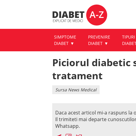
SIMPTOME
PREVENIRE
TIPURI
DIABET
DIABET
DIABE
Piciorul diabetic 
tratament
Sursa News Medical
Daca acest articol mi-a raspuns la o
Il trimiteti mai departe cunoscutilo
Whatsapp.