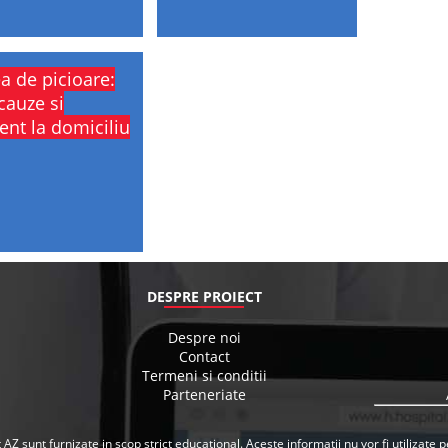
a de picioare:
 cauze si
ent la domiciliu
DESPRE PROIECT
Despre noi
Contact
Termeni si conditii
Parteneriate
 AZ sunt furnizate in scop strict educational. Aceste informatii nu vor fi utilizat