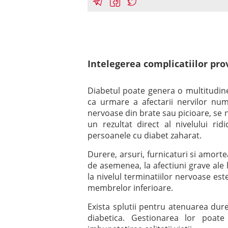
Intelegerea complicatiilor pro
Diabetul poate genera o multitudin
ca urmare a afectarii nervilor num
nervoase din brate sau picioare, se 
un rezultat direct al nivelului ri
persoanele cu diabet zaharat.
Durere, arsuri, furnicaturi si amor
de asemenea, la afectiuni grave ale 
la nivelul terminatiilor nervoase es
membrelor inferioare.
Exista splutii pentru atenuarea dure
diabetica. Gestionarea lor poate